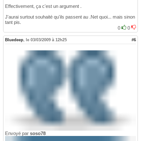
Effectivement, ça c'est un argument .
J'aurai surtout souhaité qu'ils passent au .Net quoi... mais sinon
tant pis.
0
0
Bluedeep
,
le 03/03/2009 à 12h25
#6
Envoyé par
soso78