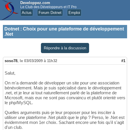
Developpez.com
Le Club des Développeurs et IT Pro
Actus
Forum Dotnet
Emploi
Dotnet
:
Choix pour une plateforme de développement
.Net
Répondre à la discussion
soso78
,
le 03/03/2009 à 11h32
#1
Salut,
On m'a demandé de développer un site pour une association
bénévolement. Mais je suis spécialisé dans le développement
.net, et je leur ai tout naturellement parlé de la plateforme de
Microsoft, mais eux ne sont pas convaincu et plutôt orienté vers
le php/MySQL.
Quelles arguments puis-je leur proposer pour les insciter à
utiliser une plateforme .Net plutôt que le php ? Perso, le .Net est
évidemment mon 1er choix. Sachant encore une fois qu'il s'agit
d'un club.