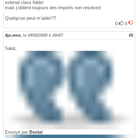
extenal class folder
mais j'obtient toujours des imports non resolved
Quelqu'un peut m'aider??
0
0
djo.mos
,
le 24/02/2009 à 16h07
#2
Salut,
Envoyé par
Beelal