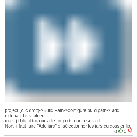
project (clic droit)->Build Path->configure build path-> add
extenal class folder
mais j'obtient toujours des imports non resolved
Non, il faut faire "Add jars" et sélectionner les jars du dossier lib.
0
0