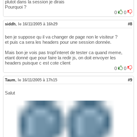
plutot dans la session je dirais
Pourquoi ?
0
0
siddh
,
le 16/11/2005 à 16h29
#8
ben je suppose qu il va changer de page non le visiteur ?
et puis ca sera les headers pour une session donnée.
Mais bon je vois pas tropl'interet de tester ca quand meme,
etant donné que pour faire la redir js, on doit envoyer les
headers puisque c est cote client
0
0
Taum
,
le 16/11/2005 à 17h15
#9
Salut