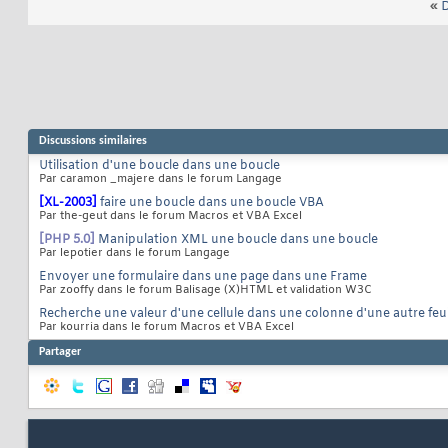
«
D
Discussions similaires
Utilisation d'une boucle dans une boucle
Par caramon _majere dans le forum Langage
[XL-2003]
faire une boucle dans une boucle VBA
Par the-geut dans le forum Macros et VBA Excel
[PHP 5.0]
Manipulation XML une boucle dans une boucle
Par lepotier dans le forum Langage
Envoyer une formulaire dans une page dans une Frame
Par zooffy dans le forum Balisage (X)HTML et validation W3C
Recherche une valeur d'une cellule dans une colonne d'une autre feui
Par kourria dans le forum Macros et VBA Excel
Partager