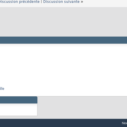
iscussion précédente
|
Discussion suivante
»
lle
Nou