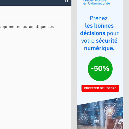
#1
supprimer en automatique ces