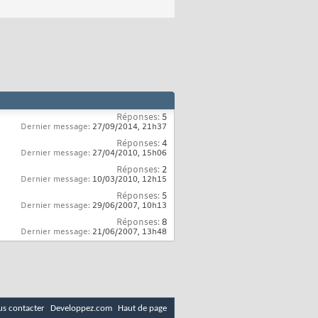
Réponses:
5
Dernier message:
27/09/2014,
21h37
Réponses:
4
Dernier message:
27/04/2010,
15h06
Réponses:
2
Dernier message:
10/03/2010,
12h15
Réponses:
5
Dernier message:
29/06/2007,
10h13
Réponses:
8
Dernier message:
21/06/2007,
13h48
s contacter
Developpez.com
Haut de page