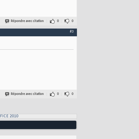
Répondre avec citation
0
0
#3
Répondre avec citation
0
0
FICE 2010