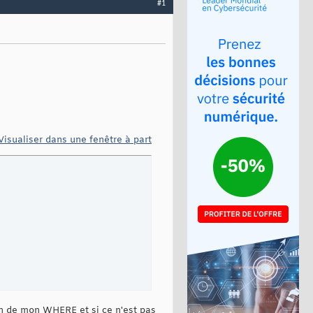
#1
Visualiser dans une fenêtre à part
tion de mon WHERE et si ce n'est pas