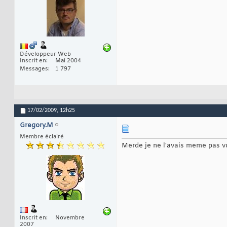
Développeur Web
Inscrit en
Mai 2004
Messages
1 797
17/02/2009,
12h25
Gregory.M
Membre éclairé
Merde je ne l'avais meme pas v
Inscrit en
Novembre
2007