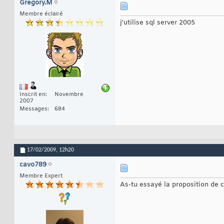
Gregory.M
Membre éclairé
j'utilise sql server 2005
Inscrit en
Novembre
2007
Messages
684
17/02/2009,
12h20
cavo789
Membre Expert
As-tu essayé la proposition de