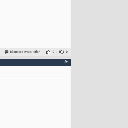
Répondre avec citation
0
0
#6