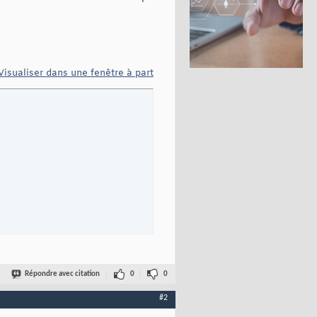
Visualiser dans une fenêtre à part
Répondre avec citation
0
0
#2