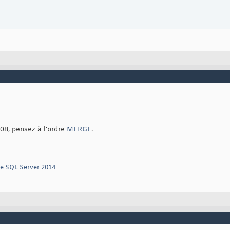
08, pensez à l'ordre
MERGE
.
re SQL Server 2014