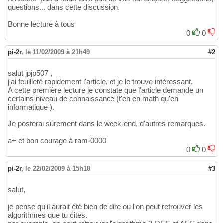
questions... dans cette discussion.
Bonne lecture à tous
0
0
pi-2r
,
le 11/02/2009 à 21h49
#2
salut jpjp507 ,
j'ai feuilleté rapidement l'article, et je le trouve intéressant.
A cette première lecture je constate que l'article demande un
certains niveau de connaissance (t'en en math qu'en
informatique ).
Je posterai surement dans le week-end, d'autres remarques.
a+ et bon courage à ram-0000
0
0
pi-2r
,
le 22/02/2009 à 15h18
#3
salut,
je pense qu'il aurait été bien de dire ou l'on peut retrouver les
algorithmes que tu cites.