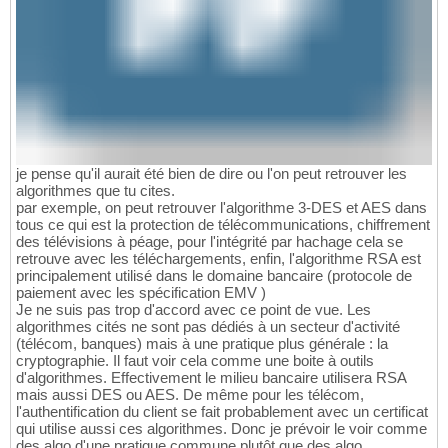
je pense qu'il aurait été bien de dire ou l'on peut retrouver les
algorithmes que tu cites.
par exemple, on peut retrouver l'algorithme 3-DES et AES dans
tous ce qui est la protection de télécommunications, chiffrement
des télévisions à péage, pour l'intégrité par hachage cela se
retrouve avec les téléchargements, enfin, l'algorithme RSA est
principalement utilisé dans le domaine bancaire (protocole de
paiement avec les spécification EMV )
Je ne suis pas trop d'accord avec ce point de vue. Les
algorithmes cités ne sont pas dédiés à un secteur d'activité
(télécom, banques) mais à une pratique plus générale : la
cryptographie. Il faut voir cela comme une boite à outils
d'algorithmes. Effectivement le milieu bancaire utilisera RSA
mais aussi DES ou AES. De même pour les télécom,
l'authentification du client se fait probablement avec un certificat
qui utilise aussi ces algorithmes. Donc je prévoir le voir comme
des algo d'une pratique commune plutôt que des algo