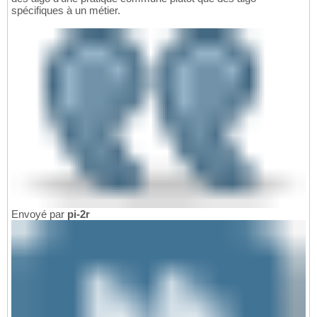
spécifiques à un métier.
Envoyé par
pi-2r