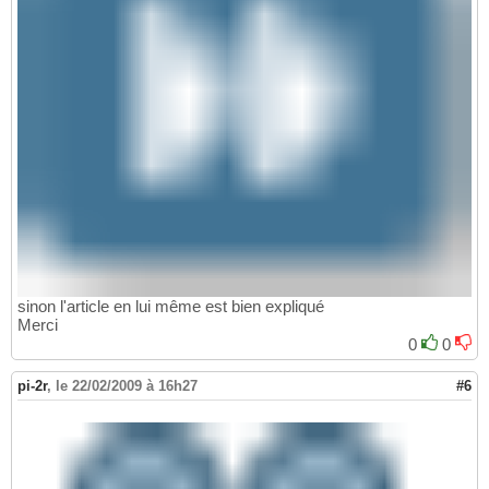
sinon l'article en lui même est bien expliqué
Merci
0
0
pi-2r
,
le 22/02/2009 à 16h27
#6