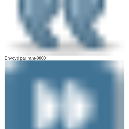
Envoyé par
ram-0000