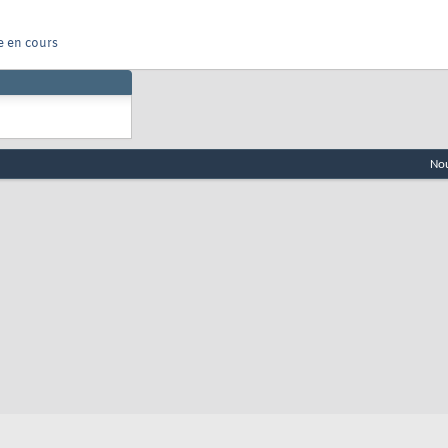
e en cours
Nou