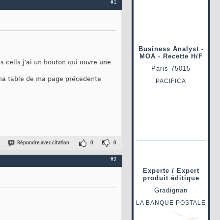
#1
s cells j'ai un bouton qui ouvre une
de ma table de ma page précedente
Répondre avec citation
0
0
#2