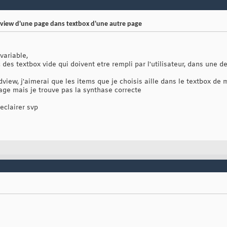
idview d'une page dans textbox d'une autre page
variable,
des textbox vide qui doivent etre rempli par l'utilisateur, dans une de
idview, j'aimerai que les items que je choisis aille dans le textbox 
age mais je trouve pas la synthase correcte
eclairer svp