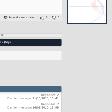
Répondre avec citation
0
0
C#
tre page
Réponses:
2
Dernier message:
21/10/2010,
16h41
Réponses:
2
Dernier message:
16/09/2010,
13h59