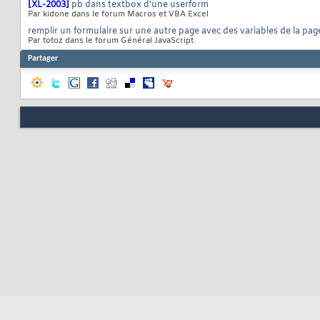
[XL-2003]
pb dans textbox d'une userform
Par kidone dans le forum Macros et VBA Excel
remplir un formulaire sur une autre page avec des variables de la pag
Par totoz dans le forum Général JavaScript
Partager