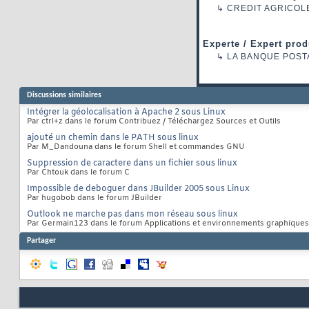
↳
CREDIT AGRICOL
Experte / Expert prod
↳
LA BANQUE POST
Discussions similaires
Intégrer la géolocalisation à Apache 2 sous Linux
Par ctrl+z dans le forum Contribuez / Téléchargez Sources et Outils
ajouté un chemin dans le PATH sous linux
Par M_Dandouna dans le forum Shell et commandes GNU
Suppression de caractere dans un fichier sous linux
Par Chtouk dans le forum C
Impossible de deboguer dans JBuilder 2005 sous Linux
Par hugobob dans le forum JBuilder
Outlook ne marche pas dans mon réseau sous linux
Par Germain123 dans le forum Applications et environnements graphiques
Partager