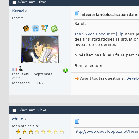
09/02/2009,
01h02
Kerod
Intégrer la géolocalisation dans
Inactif
Salut,
Jean-Yves Lacour
et
julp
nous pr
des fins statistiques la situati
niveau de ce dernier.
N'hésitez pas à leur faire part
Bonne lecture
Inscrit en
Septembre
2004
Avant toutes questions :
Dével
Messages
11 672
10/02/2009,
13h53
ctrl+z
Membre éclairé
http://www.developpez.net/forum