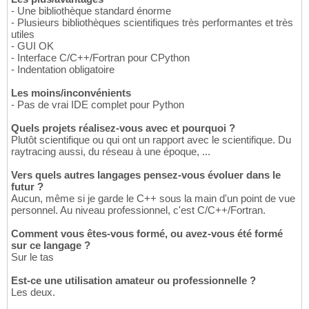
- Une bibliothèque standard énorme
- Plusieurs bibliothèques scientifiques très performantes et très
utiles
- GUI OK
- Interface C/C++/Fortran pour CPython
- Indentation obligatoire
Les moins/inconvénients
- Pas de vrai IDE complet pour Python
Quels projets réalisez-vous avec et pourquoi ?
Plutôt scientifique ou qui ont un rapport avec le scientifique. Du
raytracing aussi, du réseau à une époque, ...
Vers quels autres langages pensez-vous évoluer dans le
futur ?
Aucun, même si je garde le C++ sous la main d'un point de vue
personnel. Au niveau professionnel, c'est C/C++/Fortran.
Comment vous êtes-vous formé, ou avez-vous été formé
sur ce langage ?
Sur le tas
Est-ce une utilisation amateur ou professionnelle ?
Les deux.