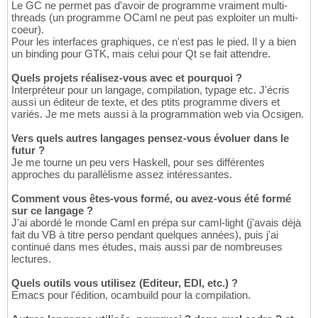
Le GC ne permet pas d'avoir de programme vraiment multi-
threads (un programme OCaml ne peut pas exploiter un multi-
coeur).
Pour les interfaces graphiques, ce n'est pas le pied. Il y a bien
un binding pour GTK, mais celui pour Qt se fait attendre.
Quels projets réalisez-vous avec et pourquoi ?
Interpréteur pour un langage, compilation, typage etc. J'écris
aussi un éditeur de texte, et des ptits programme divers et
variés. Je me mets aussi à la programmation web via Ocsigen.
Vers quels autres langages pensez-vous évoluer dans le
futur ?
Je me tourne un peu vers Haskell, pour ses différentes
approches du parallèlisme assez intéressantes.
Comment vous êtes-vous formé, ou avez-vous été formé
sur ce langage ?
J'ai abordé le monde Caml en prépa sur caml-light (j'avais déjà
fait du VB à titre perso pendant quelques années), puis j'ai
continué dans mes études, mais aussi par de nombreuses
lectures.
Quels outils vous utilisez (Editeur, EDI, etc.) ?
Emacs pour l'édition, ocambuild pour la compilation.