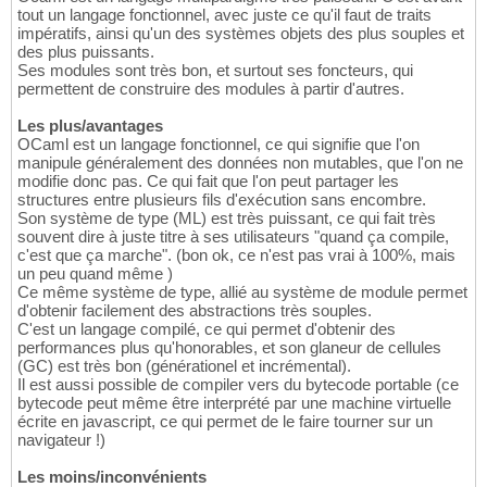
tout un langage fonctionnel, avec juste ce qu'il faut de traits
impératifs, ainsi qu'un des systèmes objets des plus souples et
des plus puissants.
Ses modules sont très bon, et surtout ses foncteurs, qui
permettent de construire des modules à partir d'autres.
Les plus/avantages
OCaml est un langage fonctionnel, ce qui signifie que l'on
manipule généralement des données non mutables, que l'on ne
modifie donc pas. Ce qui fait que l'on peut partager les
structures entre plusieurs fils d'exécution sans encombre.
Son système de type (ML) est très puissant, ce qui fait très
souvent dire à juste titre à ses utilisateurs "quand ça compile,
c'est que ça marche". (bon ok, ce n'est pas vrai à 100%, mais
un peu quand même )
Ce même système de type, allié au système de module permet
d'obtenir facilement des abstractions très souples.
C'est un langage compilé, ce qui permet d'obtenir des
performances plus qu'honorables, et son glaneur de cellules
(GC) est très bon (générationel et incrémental).
Il est aussi possible de compiler vers du bytecode portable (ce
bytecode peut même être interprété par une machine virtuelle
écrite en javascript, ce qui permet de le faire tourner sur un
navigateur !)
Les moins/inconvénients