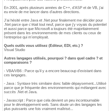
En 2001, après plusieurs années de C++, d'ASP et de VB, j'ai
eu envie de me lancer dans d'autres directions.
J'ai hésité entre Java et .Net pour finalement me décider pour
.Net parce que c'était tout neuf, parce que j'y voyais du potentiel
et aussi parce que Microsoft a toujours été majoritairement
présent dans les environnements de mes clients ou ceux de
l'entreprise qui m'employait.
Quels outils vous utilisez (Editeur, EDI, etc.) ?
Visual Studio
Autres langages utilisés, pourquoi ? dans quel cadre ? et
comparaisons ?
- VBA/VB6 : Parce qu'il y a encore beaucoup d'existant dans
ces langages.
- Java : Syntaxe très similaire donc faible dépaysement...Utilisé
parce que je fréquente des environnements qui mélangent avec
succès .Net et Java.
- Javascript : Parce que cela devient un peu incontournable
pour le développement web. Sans doute un des langages les
plus puissants une fois vraiment maîtrisé...