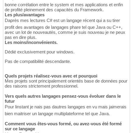
bonne corrélation entre le system et mes applications et enfin
de profité pleinement des capacités du Framework.
Les plus/avantages
Daprès mes lectures C# est un langage récent qui a su tirer
profit des avantages de langages phare tel que Java ou C++,
avec un lot de nouveautés, comme je suis nouveau je ne peux
pas en dire plus.
Les moins/inconvénients.
Dédié exclusivement pour windows.
Pas de compatibilité descendante.
Quels projets réalisez-vous avec et pourquoi
Mes projets sont principalement orientés base de données pour
des raisons strictement professionnel.
Vers quels autres langages pensez-vous évoluer dans le
futur
Pour linstant je nais pas dautres langages en vu mais jaimerais
bien maitriser un langage multiplateforme tel que Java.
Comment vous êtes-vous formé, ou avez-vous été formé
sur ce langage