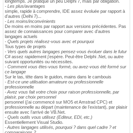
longtemps. Je pratique un peu Delphi 7, mais par obligation.
- Les plus/avantages
simple, rapide à comprendre, IDE assez évoluée par rapport à
d'autres (Delhi 7)...
- Les moins/inconvénients
De moins en moins par rapport aux versions précédentes. Pas
assez de connaissances pour comparer avec d'autres
langages actuels
- Quels projets réalisez-vous avec et pourquoi
Tous types de projets
- Vers quels autres langages pensez-vous évoluer dans le futur
C# assez rapidement j'espère. Peut-être Delphi .Net, ou autre
suivant opportunités ou nécessites.
- Comment vous êtes-vous formé, ou avez-vous été formé sur
ce langage
Sur le tas, tête dans le guidon, mains dans le cambouis
- Est-ce une utilisation amateure ou professionnelle
professionnelle
- Avez vous fait votre choix pour raison professionnelle, par
plaisir, par choix personnel
personnel (j'ai commencé sur MO5 et Amstrad CPC) et
professionnelle au départ (maintenance de l'existant), par plaisir
ensuite avec l'arrivé de VB.Net.
- Quels outils vous utilisez (Editeur, EDI, etc.)
Essentiellement Visual Studio.
- Autres langages utilisés, pourquoi ? dans quel cadre ? et
comparaisons ?