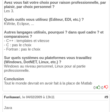
Avez vous fait votre choix pour raison professionnelle, par
plaisir, par choix personnel ?
Les 3.
Quels outils vous utilisez (Editeur, EDI, etc.) ?
KWrite, Eclipse, ...
Autres langages utilisés, pourquoi ? dans quel cadre ? et
comparaisons ?
- C++ : templates et vitesse
- C : pas le choix
- Fortran : pas le choix
Sur quels systèmes ou plateformes vous travaillez
(Windows, DotNET, Linux, etc.) ?
Windows au niveau personnel, Linux pour al partie
professionnelle.
Conclusion
Tout le monde devrait en avoir fait à la place de Matlab
0
0
Furikawari
,
le 04/02/2009 à 13h11
#9
Java