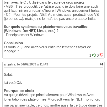
bien avec le C . Utilisé dans le cadre de gros projets.
- VB6 : Très productif. Je l'utilise quand je dois faire une appli
qu'il faut finir en un quart d'heure ! Windows uniquement hélas.
- C# : Pour les projets .NET. Au moins aussi productif que VB
(je pense ...), mais je ne le maîtrise pas encore assez hélas.
Sur quels systèmes ou plateformes vous travaillez
(Windows, DotNET, Linux, etc.) ?
- Principalement Windows.
Conclusion
Et vous ? Quand allez-vous enfin réellement essayer ce
langage ?
1
0
aityahia
,
le 04/02/2009 à 11h43
#4
Salut.
j'ai voté C#.
Pourquoi ce choix
Vu que je développe principalement pour Windows et Avec
lorientation des plateformes Microsoft vers le .NET mon choix
me parait inévitable, ce choix moffre aussi la certitude dune très