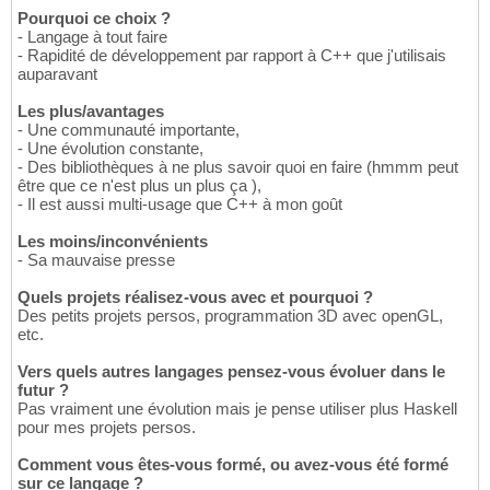
Pourquoi ce choix ?
- Langage à tout faire
- Rapidité de développement par rapport à C++ que j'utilisais
auparavant
Les plus/avantages
- Une communauté importante,
- Une évolution constante,
- Des bibliothèques à ne plus savoir quoi en faire (hmmm peut
être que ce n'est plus un plus ça ),
- Il est aussi multi-usage que C++ à mon goût
Les moins/inconvénients
- Sa mauvaise presse
Quels projets réalisez-vous avec et pourquoi ?
Des petits projets persos, programmation 3D avec openGL,
etc.
Vers quels autres langages pensez-vous évoluer dans le
futur ?
Pas vraiment une évolution mais je pense utiliser plus Haskell
pour mes projets persos.
Comment vous êtes-vous formé, ou avez-vous été formé
sur ce langage ?