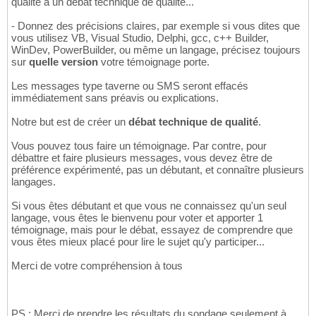
qualité à un débat technique de qualité...
- Donnez des précisions claires, par exemple si vous dites que
vous utilisez VB, Visual Studio, Delphi, gcc, c++ Builder,
WinDev, PowerBuilder, ou même un langage, précisez toujours
sur
quelle version
votre témoignage porte.
Les messages type taverne ou SMS seront effacés
immédiatement sans préavis ou explications.
Notre but est de créer un
débat technique de qualité
.
Vous pouvez tous faire un témoignage. Par contre, pour
débattre et faire plusieurs messages, vous devez être de
préférence expérimenté, pas un débutant, et connaître plusieurs
langages.
Si vous êtes débutant et que vous ne connaissez qu'un seul
langage, vous êtes le bienvenu pour voter et apporter 1
témoignage, mais pour le débat, essayez de comprendre que
vous êtes mieux placé pour lire le sujet qu'y participer...
Merci de votre compréhension à tous
PS : Merci de prendre les résultats du sondage seulement à