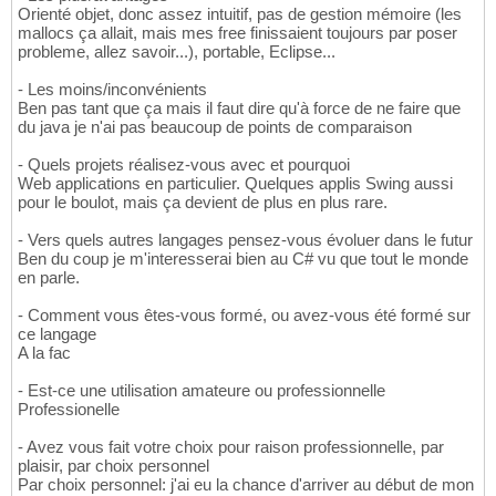
Orienté objet, donc assez intuitif, pas de gestion mémoire (les
mallocs ça allait, mais mes free finissaient toujours par poser
probleme, allez savoir...), portable, Eclipse...
- Les moins/inconvénients
Ben pas tant que ça mais il faut dire qu'à force de ne faire que
du java je n'ai pas beaucoup de points de comparaison
- Quels projets réalisez-vous avec et pourquoi
Web applications en particulier. Quelques applis Swing aussi
pour le boulot, mais ça devient de plus en plus rare.
- Vers quels autres langages pensez-vous évoluer dans le futur
Ben du coup je m'interesserai bien au C# vu que tout le monde
en parle.
- Comment vous êtes-vous formé, ou avez-vous été formé sur
ce langage
A la fac
- Est-ce une utilisation amateure ou professionnelle
Professionelle
- Avez vous fait votre choix pour raison professionnelle, par
plaisir, par choix personnel
Par choix personnel: j'ai eu la chance d'arriver au début de mon