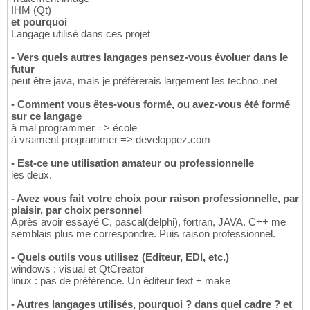
IHM (Qt)
et pourquoi
Langage utilisé dans ces projet
- Vers quels autres langages pensez-vous évoluer dans le
futur
peut être java, mais je préférerais largement les techno .net
- Comment vous êtes-vous formé, ou avez-vous été formé
sur ce langage
à mal programmer => école
à vraiment programmer => developpez.com
- Est-ce une utilisation amateur ou professionnelle
les deux.
- Avez vous fait votre choix pour raison professionnelle, par
plaisir, par choix personnel
Après avoir essayé C, pascal(delphi), fortran, JAVA. C++ me
semblais plus me correspondre. Puis raison professionnel.
- Quels outils vous utilisez (Editeur, EDI, etc.)
windows : visual et QtCreator
linux : pas de préférence. Un éditeur text + make
- Autres langages utilisés, pourquoi ? dans quel cadre ? et