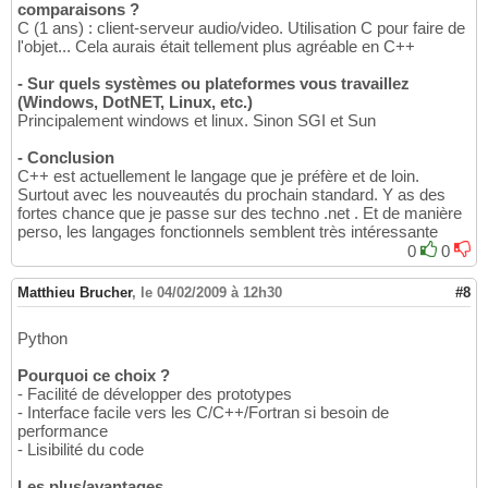
comparaisons ?
C (1 ans) : client-serveur audio/video. Utilisation C pour faire de
l'objet... Cela aurais était tellement plus agréable en C++
- Sur quels systèmes ou plateformes vous travaillez
(Windows, DotNET, Linux, etc.)
Principalement windows et linux. Sinon SGI et Sun
- Conclusion
C++ est actuellement le langage que je préfère et de loin.
Surtout avec les nouveautés du prochain standard. Y as des
fortes chance que je passe sur des techno .net . Et de manière
perso, les langages fonctionnels semblent très intéressante
0
0
Matthieu Brucher
,
le 04/02/2009 à 12h30
#8
Python
Pourquoi ce choix ?
- Facilité de développer des prototypes
- Interface facile vers les C/C++/Fortran si besoin de
performance
- Lisibilité du code
Les plus/avantages