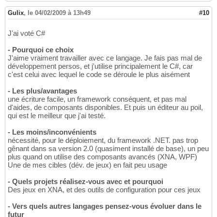
Gulix
,
le 04/02/2009 à 13h49
#10
J'ai voté C#
- Pourquoi ce choix
J'aime vraiment travailler avec ce langage. Je fais pas mal de
développement persos, et j'utilise principalement le C#, car
c'est celui avec lequel le code se déroule le plus aisément
- Les plus/avantages
une écriture facile, un framework conséquent, et pas mal
d'aides, de composants disponibles. Et puis un éditeur au poil,
qui est le meilleur que j'ai testé.
- Les moins/inconvénients
nécessité, pour le déploiement, du framework .NET. pas trop
gênant dans sa version 2.0 (quasiment installé de base), un peu
plus quand on utilise des composants avancés (XNA, WPF)
Une de mes cibles (dév. de jeux) en fait peu usage
- Quels projets réalisez-vous avec et pourquoi
Des jeux en XNA, et des outils de configuration pour ces jeux
- Vers quels autres langages pensez-vous évoluer dans le
futur