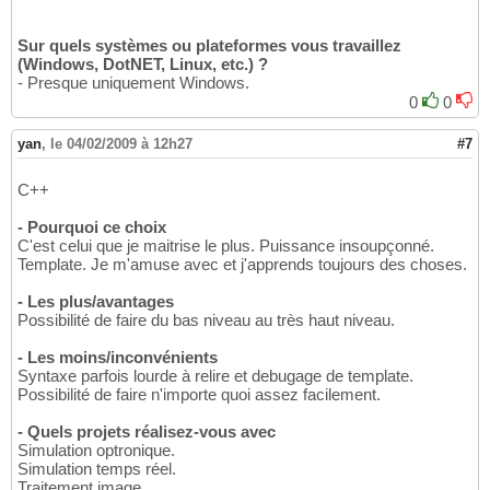
Sur quels systèmes ou plateformes vous travaillez
(Windows, DotNET, Linux, etc.) ?
- Presque uniquement Windows.
0
0
yan
,
le 04/02/2009 à 12h27
#7
C++
- Pourquoi ce choix
C'est celui que je maitrise le plus. Puissance insoupçonné.
Template. Je m'amuse avec et j'apprends toujours des choses.
- Les plus/avantages
Possibilité de faire du bas niveau au très haut niveau.
- Les moins/inconvénients
Syntaxe parfois lourde à relire et debugage de template.
Possibilité de faire n'importe quoi assez facilement.
- Quels projets réalisez-vous avec
Simulation optronique.
Simulation temps réel.
Traitement image