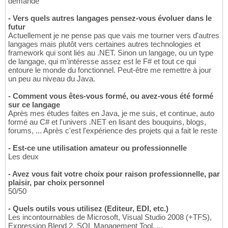
demande
- Vers quels autres langages pensez-vous évoluer dans le
futur
Actuellement je ne pense pas que vais me tourner vers d'autres
langages mais plutôt vers certaines autres technologies et
framework qui sont liés au .NET. Sinon un langage, ou un type
de langage, qui m'intéresse assez est le F# et tout ce qui
entoure le monde du fonctionnel. Peut-être me remettre à jour
un peu au niveau du Java.
- Comment vous êtes-vous formé, ou avez-vous été formé
sur ce langage
Après mes études faites en Java, je me suis, et continue, auto
formé au C# et l'univers .NET en lisant des bouquins, blogs,
forums, ... Après c'est l'expérience des projets qui a fait le reste
- Est-ce une utilisation amateur ou professionnelle
Les deux
- Avez vous fait votre choix pour raison professionnelle, par
plaisir, par choix personnel
50/50
- Quels outils vous utilisez (Editeur, EDI, etc.)
Les incontournables de Microsoft, Visual Studio 2008 (+TFS),
Expression Blend 2, SQL Management Tool, ...