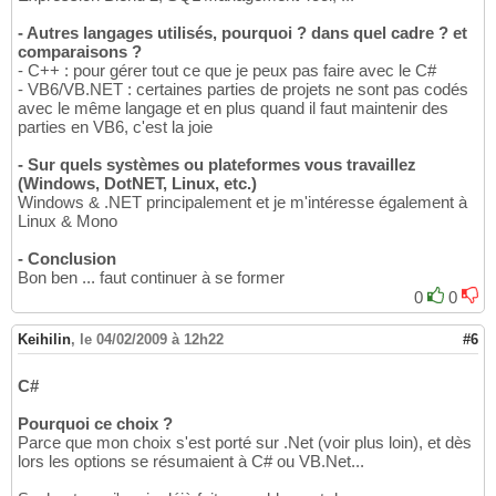
- Autres langages utilisés, pourquoi ? dans quel cadre ? et
comparaisons ?
- C++ : pour gérer tout ce que je peux pas faire avec le C#
- VB6/VB.NET : certaines parties de projets ne sont pas codés
avec le même langage et en plus quand il faut maintenir des
parties en VB6, c'est la joie
- Sur quels systèmes ou plateformes vous travaillez
(Windows, DotNET, Linux, etc.)
Windows & .NET principalement et je m'intéresse également à
Linux & Mono
- Conclusion
Bon ben ... faut continuer à se former
0
0
Keihilin
,
le 04/02/2009 à 12h22
#6
C#
Pourquoi ce choix ?
Parce que mon choix s'est porté sur .Net (voir plus loin), et dès
lors les options se résumaient à C# ou VB.Net...