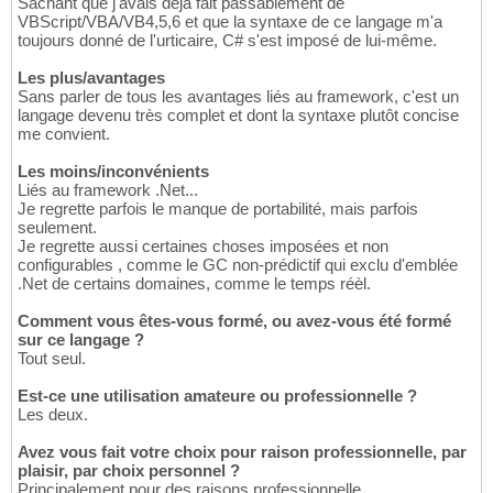
Sachant que j'avais déjà fait passablement de
VBScript/VBA/VB4,5,6 et que la syntaxe de ce langage m'a
toujours donné de l'urticaire, C# s'est imposé de lui-même.
Les plus/avantages
Sans parler de tous les avantages liés au framework, c'est un
langage devenu très complet et dont la syntaxe plutôt concise
me convient.
Les moins/inconvénients
Liés au framework .Net...
Je regrette parfois le manque de portabilité, mais parfois
seulement.
Je regrette aussi certaines choses imposées et non
configurables , comme le GC non-prédictif qui exclu d'emblée
.Net de certains domaines, comme le temps réèl.
Comment vous êtes-vous formé, ou avez-vous été formé
sur ce langage ?
Tout seul.
Est-ce une utilisation amateure ou professionnelle ?
Les deux.
Avez vous fait votre choix pour raison professionnelle, par
plaisir, par choix personnel ?
Principalement pour des raisons professionnelle.