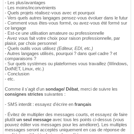
- Les plus/avantages
- Les moins/inconvénients
- Quels projets réalisez-vous avec et pourquoi
- Vers quels autres langages pensez-vous évoluer dans le futur
- Comment vous êtes-vous formé, ou avez-vous été formé sur
ce langage
- Est-ce une utilisation amateure ou professionnelle
- Avez vous fait votre choix pour raison professionnelle, par
plaisir, par choix personnel
- Quels outils vous utilisez
(Editeur, EDI, etc.)
- Autres langages utilisés, pourquoi ? dans quel cadre ? et
comparaisons ?
- Sur quels systèmes ou plateformes vous travaillez (Windows,
DotNET, Linux, etc.)
- Conclusion
- etc.
Comme il s'agit d'un
sondage/ Débat
, merci de suivre les
consignes strictes
suivantes :
- SMS interdit : essayez d'écrire en
français
- Évitez de multiplier des messages courts, et essayez de faire
plutôt
un seul message
avec tous les points ci-dessus (vous
pouvez éditer vos messages pour les améliorer). Les multiples
messages seront acceptés uniquement en cas de réponse de