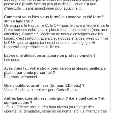
pense que je vais faire un peu plus de C++ et de C# que
d'habitude ... sans abandonner pour autant le C .
Comment vous êtes-vous formé, ou avez-vous été formé
sur ce langage ?
On a appris le Pascal, le C, le C++ puis le Java à l'école mais le
C est toujours celui qui a le plus retenu mon attention (non, mon
affection ). Comme à l'école on ne nous a enseignés que les
bases, c'est surtout grâce à Developpez et à des livres comme
le K&R que j'ai appris tant de choses sur ce langage. Et
l'apprentissage continue d'ailleurs.
Est-ce une utilisation amateure ou professionnelle ?
Les deux.
Avez vous fait votre choix pour raison professionnelle, par
plaisir, par choix personnel ?
Par choix personnel
Quels outils vous utilisez (Editeur, EDI, etc.) ?
Visual Studio, vi + make + gcc, Code::Blocks.
Autres langages utilisés, pourquoi ? dans quel cadre ? et
comparaisons ?
- C++ : Orienté objets, très haut niveau (surcharge des
opérateurs, templates, espaces de noms, etc.), s'interface très