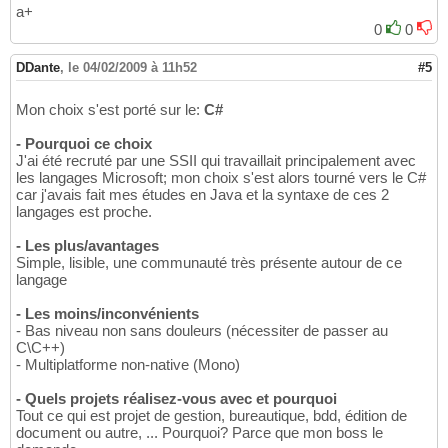
a+
0
0
DDante
,
le 04/02/2009 à 11h52
#5
Mon choix s'est porté sur le:
C#
- Pourquoi ce choix
J'ai été recruté par une SSII qui travaillait principalement avec
les langages Microsoft; mon choix s'est alors tourné vers le C#
car j'avais fait mes études en Java et la syntaxe de ces 2
langages est proche.
- Les plus/avantages
Simple, lisible, une communauté très présente autour de ce
langage
- Les moins/inconvénients
- Bas niveau non sans douleurs (nécessiter de passer au
C\C++)
- Multiplatforme non-native (Mono)
- Quels projets réalisez-vous avec et pourquoi
Tout ce qui est projet de gestion, bureautique, bdd, édition de
document ou autre, ... Pourquoi? Parce que mon boss le