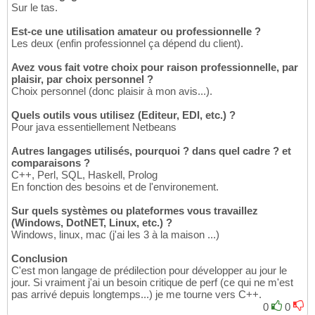
Sur le tas.
Est-ce une utilisation amateur ou professionnelle ?
Les deux (enfin professionnel ça dépend du client).
Avez vous fait votre choix pour raison professionnelle, par
plaisir, par choix personnel ?
Choix personnel (donc plaisir à mon avis...).
Quels outils vous utilisez (Editeur, EDI, etc.) ?
Pour java essentiellement Netbeans
Autres langages utilisés, pourquoi ? dans quel cadre ? et
comparaisons ?
C++, Perl, SQL, Haskell, Prolog
En fonction des besoins et de l'environement.
Sur quels systèmes ou plateformes vous travaillez
(Windows, DotNET, Linux, etc.) ?
Windows, linux, mac (j'ai les 3 à la maison ...)
Conclusion
C'est mon langage de prédilection pour développer au jour le
jour. Si vraiment j'ai un besoin critique de perf (ce qui ne m'est
pas arrivé depuis longtemps...) je me tourne vers C++.
0
0