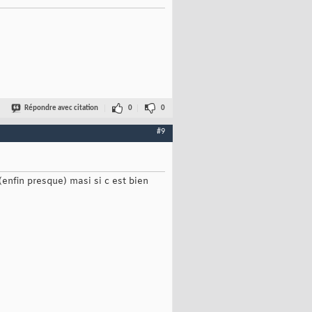
Répondre avec citation
0
0
#9
enfin presque) masi si c est bien