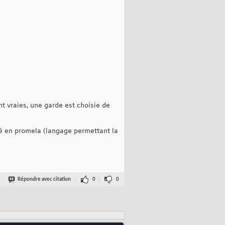
nt vraies, une garde est choisie de
lisé en promela (langage permettant la
Répondre avec citation
0
0