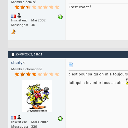
Membre éclairé
C'est exact !
Inscrit en
Mai 2002
Messages
40
25/08/2002,
11h11
charly
Membre chevronné
c est pour sa qu on m a toujours
luit qui a inventer tous sa alos
Inscrit en
Mars 2002
Messages
329