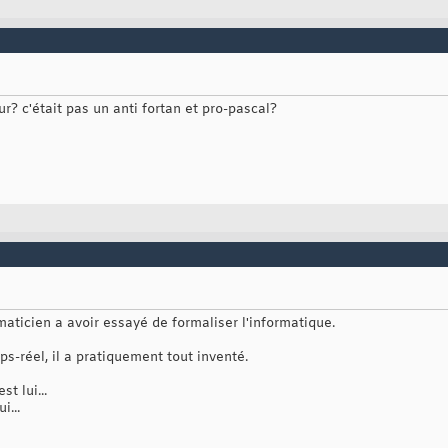
r? c'était pas un anti fortan et pro-pascal?
maticien a avoir essayé de formaliser l'informatique.
s-réel, il a pratiquement tout inventé.
t lui...
i...