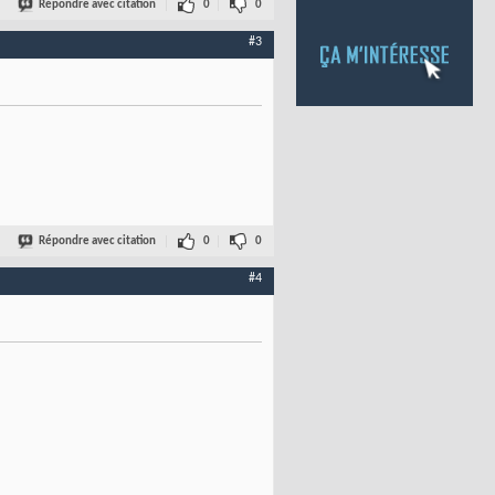
Répondre avec citation
0
0
#3
Répondre avec citation
0
0
#4