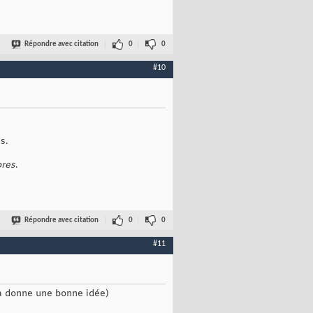
Répondre avec citation
0
0
#10
s.
ores
.
Répondre avec citation
0
0
#11
ca donne une bonne idée)