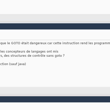
68 que le GOTO était dangereux car cette instruction rend les programm
e les concepteurs de langages ont mis
s, des structures de contrôle sans goto ?
ction (sauf java)