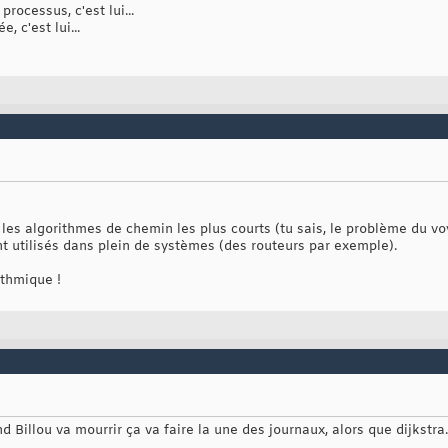
rocessus, c'est lui...
 c'est lui...
r les algorithmes de chemin les plus courts (tu sais, le problème du vo
nt utilisés dans plein de systèmes (des routeurs par exemple).
ithmique !
 Billou va mourrir ça va faire la une des journaux, alors que dijkstra..