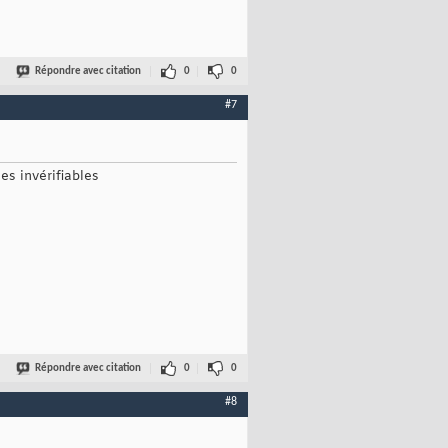
Répondre avec citation
0
0
#7
es invérifiables
Répondre avec citation
0
0
#8