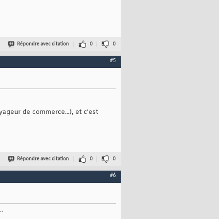
Répondre avec citation
0
0
#5
yageur de commerce...), et c'est
Répondre avec citation
0
0
#6
.