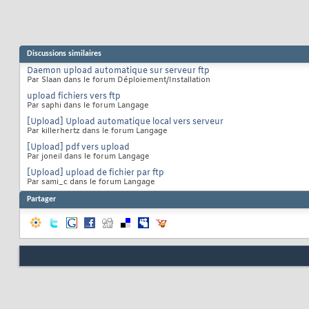
Discussions similaires
Daemon upload automatique sur serveur ftp
Par Slaan dans le forum Déploiement/Installation
upload fichiers vers ftp
Par saphi dans le forum Langage
[Upload] Upload automatique local vers serveur
Par killerhertz dans le forum Langage
[Upload] pdf vers upload
Par joneil dans le forum Langage
[Upload] upload de fichier par ftp
Par sami_c dans le forum Langage
Partager