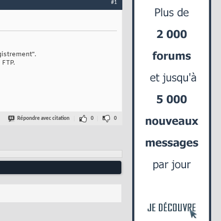
#1
gistrement".
 FTP.
Répondre avec citation
0
0