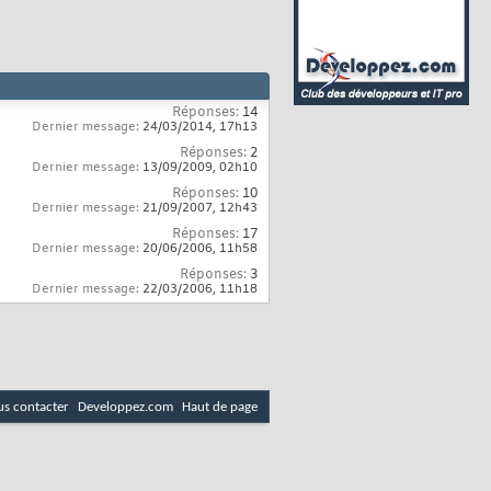
Réponses:
14
Dernier message:
24/03/2014,
17h13
Réponses:
2
Dernier message:
13/09/2009,
02h10
Réponses:
10
Dernier message:
21/09/2007,
12h43
Réponses:
17
Dernier message:
20/06/2006,
11h58
Réponses:
3
Dernier message:
22/03/2006,
11h18
s contacter
Developpez.com
Haut de page