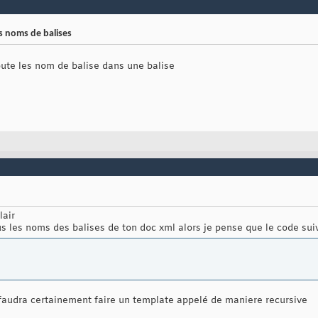
s noms de balises
oute les nom de balise dans une balise
lair
us les noms des balises de ton doc xml alors je pense que le code suiv
l faudra certainement faire un template appelé de maniere recursive