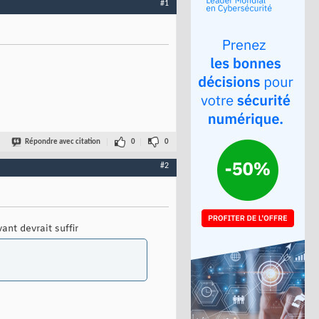
#1
Répondre avec citation
0
0
#2
ant devrait suffir