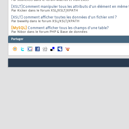
[XSLT]Comment manipuler tous les attributs d'un élément en même
Par Kicker dans le forum XSL/XSLT/XPATH
[XSLT] comment afficher toutes les données d'un fichier xml ?
Par bwwilly dans le forum XSL/XSLT/XPATH
[MySQL]
Comment afficher tous les champs d'une table?
Par Nibor dans le forum PHP & Base de données
Partager