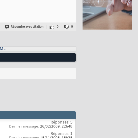
Répondre avec citation
0
0
XML
Réponses:
5
Dernier message:
26/02/2009,
22h48
Réponses:
1
Dernier message:
18/11/2008,
18h28