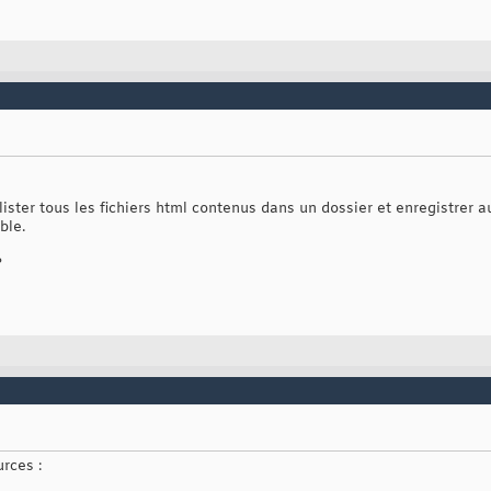
lister tous les fichiers html contenus dans un dossier et enregistre
ble.
?
rces :