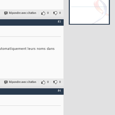
Répondre avec citation
0
0
#3
r automatiquement leurs noms dans
Répondre avec citation
0
0
#4