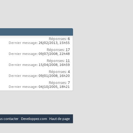
Réponses:
6
Dernier message:
26/02/2013,
15h55
Réponses:
17
Dernier message:
09/07/2008,
22h48
Réponses:
11
Dernier message:
15/04/2008,
16h59
Réponses:
4
Dernier message:
09/01/2008,
16h20
Réponses:
7
Dernier message:
04/10/2005,
18h21
s contacter
Developpez.com
Haut de page