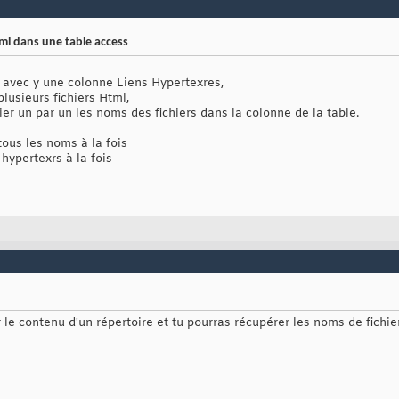
ml dans une table access
s avec y une colonne Liens Hypertexres,
plusieurs fichiers Html,
ier un par un les noms des fichiers dans la colonne de la table.
tous les noms à la fois
hypertexrs à la fois
r le contenu d'un répertoire et tu pourras récupérer les noms de fichie