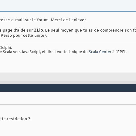
dresse e-mail sur le forum. Merci de l'enlever.
de page d'aide sur
ZLib
. Le seul moyen que tu as de comprendre son f
 Perso pour cette unité).
Delphi.
de Scala vers JavaScript, et directeur technique du
Scala Center
à l'EPFL.
te restriction ?