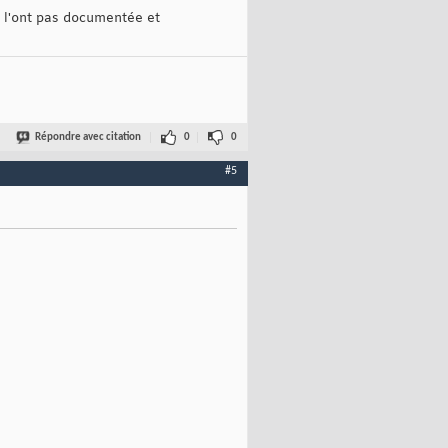
e l'ont pas documentée et
Répondre avec citation
0
0
#5