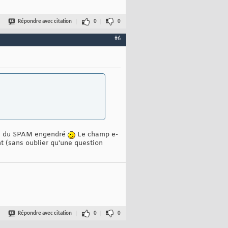
Répondre avec citation
0
0
#6
use du SPAM engendré
Le champ e-
 (sans oublier qu'une question
Répondre avec citation
0
0