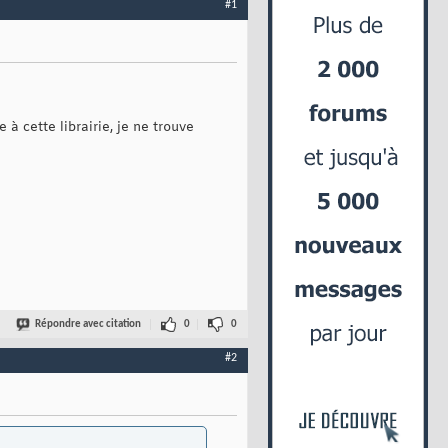
#1
à cette librairie, je ne trouve
Répondre avec citation
0
0
#2