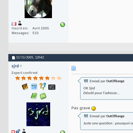
Inscrit en
Avril 2005
Messages
533
11/11/2005,
12h42
sjrd
Expert confirmé
Envoyé par
OutOfRange
OK Sjrd
Désolé pour l'adresse...
Pas grave
Envoyé par
OutOfRange
Juste une question : pourquoi ce