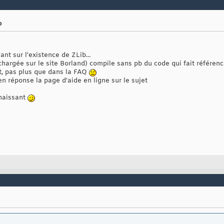
b
ant sur l'existence de ZLib...
hargée sur le site Borland) compile sans pb du code qui fait référence 
et, pas plus que dans la FAQ
n réponse la page d'aide en ligne sur le sujet
nnaissant