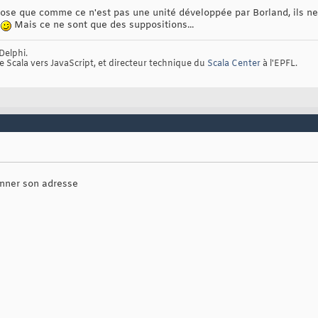
pose que comme ce n'est pas une unité développée par Borland, ils n
Mais ce ne sont que des suppositions...
Delphi.
de Scala vers JavaScript, et directeur technique du
Scala Center
à l'EPFL.
donner son adresse