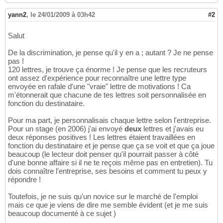
yann2
,
le 24/01/2009 à 03h42
#2
Salut
De la discrimination, je pense qu'il y en a ; autant ? Je ne pense
pas !
120 lettres, je trouve ça énorme ! Je pense que les recruteurs
ont assez d'expérience pour reconnaître une lettre type
envoyée en rafale d'une "vraie" lettre de motivations ! Ca
m'étonnerait que chacune de tes lettres soit personnalisée en
fonction du destinataire.
Pour ma part, je personnalisais chaque lettre selon l'entreprise.
Pour un stage (en 2006) j'ai envoyé
deux
lettres et j'avais eu
deux réponses positives ! Les lettres étaient travaillées en
fonction du destinataire et je pense que ça se voit et que ça joue
beaucoup (le lecteur doit penser qu'il pourrait passer à côté
d'une bonne affaire si il ne te reçois même pas en entretien). Tu
dois connaître l'entreprise, ses besoins et comment tu peux y
répondre !
Toutefois, je ne suis qu'un novice sur le marché de l'emploi
mais ce que je viens de dire me semble évident (et je me suis
beaucoup documenté à ce sujet )