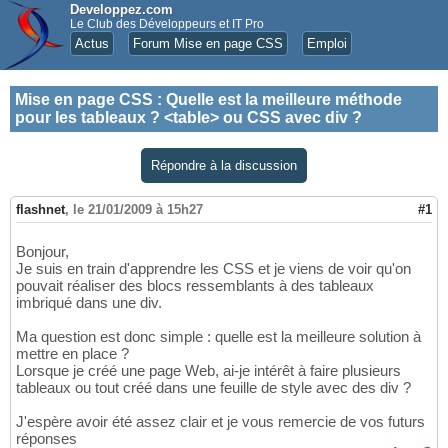
Developpez.com
Le Club des Développeurs et IT Pro
Actus
Forum Mise en page CSS
Emploi
Mise en page CSS
:
Quelle est la meilleure méthode
pour les tableaux ? <table> ou CSS avec div ?
Répondre à la discussion
flashnet
,
le 21/01/2009 à 15h27
#1
Bonjour,
Je suis en train d'apprendre les CSS et je viens de voir qu'on
pouvait réaliser des blocs ressemblants à des tableaux
imbriqué dans une div.
Ma question est donc simple : quelle est la meilleure solution à
mettre en place ?
Lorsque je créé une page Web, ai-je intérêt à faire plusieurs
tableaux ou tout créé dans une feuille de style avec des div ?
J'espère avoir été assez clair et je vous remercie de vos futurs
réponses