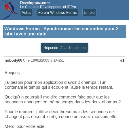
Developpez.com
Le Club des Développeurs et IT Pro
Actus
Forum Windows Forms
Emploi
Windows Forms
:
Synchroniser les secondes pour 2
label avec une date
Répondre à la discussion
nobody007
,
le 18/01/2009 à 14h51
#1
Bonjour,
j'ai besoin pour mon application d'avoir 2 champs : l'un
contenant le temps qui s'écoule et l'autre le temps restant.
Quelqu'un pourrait-il me dire comment faire pour que les
secondes changent en même temps dans les deux champs ?
Pour le moment j'utilise deux thread mais les secondes ne
changent pas ensemble et ça donne un assez mauvais effet
Merci pour votre aide,