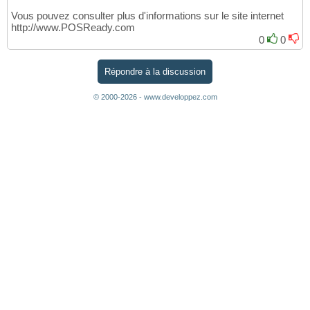
Vous pouvez consulter plus d'informations sur le site internet
http://www.POSReady.com
0
0
Répondre à la discussion
© 2000-2026 - www.developpez.com