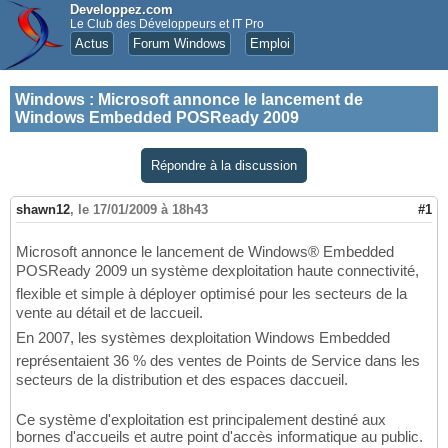
Developpez.com
Le Club des Développeurs et IT Pro
Actus
Forum Windows
Emploi
Windows
:
Microsoft annonce le lancement de
Windows Embedded POSReady 2009
Répondre à la discussion
shawn12
,
le 17/01/2009 à 18h43
#1
Microsoft annonce le lancement de Windows® Embedded
POSReady 2009 un système dexploitation haute connectivité,
flexible et simple à déployer optimisé pour les secteurs de la
vente au détail et de laccueil.
En 2007, les systèmes dexploitation Windows Embedded
représentaient 36 % des ventes de Points de Service dans les
secteurs de la distribution et des espaces daccueil.
Ce système d'exploitation est principalement destiné aux
bornes d'accueils et autre point d'accès informatique au public.