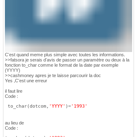
C'est quand meme plus simple avec toutes les informations.
>>fatsora je serais d'avis de passer un paramètre ou deux à la
fonction to_char comme le format de la date par exemple
(YYYY)
>>cashmoney apres je te laisse parcourir la doc
Yes ,C'est une erreur
il faut lire
Code :
 to_char
(
dotcom,
'YYYY'
)
=
'1993'
au lieu de
Code :