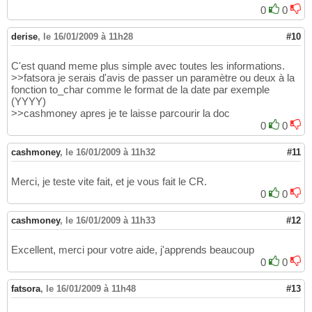
0
0
derise
,
le 16/01/2009 à 11h28
#10
C'est quand meme plus simple avec toutes les informations.
>>fatsora je serais d'avis de passer un paramètre ou deux à la
fonction to_char comme le format de la date par exemple
(YYYY)
>>cashmoney apres je te laisse parcourir la doc
0
0
cashmoney
,
le 16/01/2009 à 11h32
#11
Merci, je teste vite fait, et je vous fait le CR.
0
0
cashmoney
,
le 16/01/2009 à 11h33
#12
Excellent, merci pour votre aide, j'apprends beaucoup
0
0
fatsora
,
le 16/01/2009 à 11h48
#13