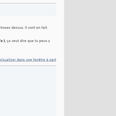
hoses dessus. Il vont en fait
'a t
, ça veut dire que tu peux y
Visualiser dans une fenêtre à part