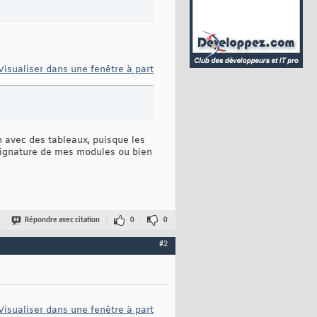
Visualiser dans une fenêtre à part
on avec des tableaux, puisque les
 signature de mes modules ou bien
Répondre avec citation
0
0
#2
Visualiser dans une fenêtre à part