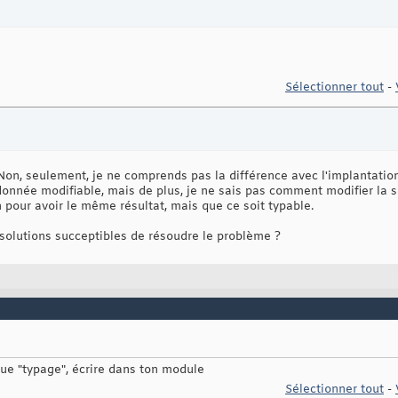
Sélectionner tout
-
re. Non, seulement, je ne comprends pas la différence avec l'implantati
donnée modifiable, mais de plus, je ne sais pas comment modifier la
 pour avoir le même résultat, mais que ce soit typable.
 solutions succeptibles de résoudre le problème ?
ue "typage", écrire dans ton module
Sélectionner tout
-