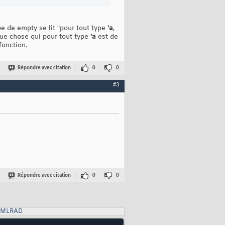
e de empty se lit "pour tout type
'a
,
que chose qui pour tout type
'a
est de
fonction.
Répondre avec citation
0
0
#3
Répondre avec citation
0
0
XMLRAD