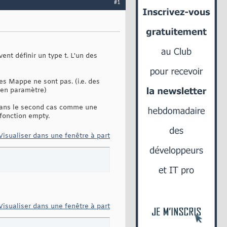
#1
nt définir un type t. L'un des
es Mappe ne sont pas. (i.e. des
e en paramètre)
r dans le second cas comme une
 fonction empty.
Visualiser dans une fenêtre à part
Visualiser dans une fenêtre à part