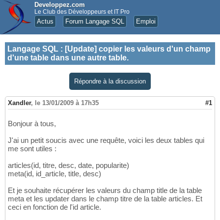
Developpez.com
Le Club des Développeurs et IT Pro
Actus
Forum Langage SQL
Emploi
Langage SQL
:
[Update] copier les valeurs d'un champ
d'une table dans une autre table.
Répondre à la discussion
Xandler
,
le 13/01/2009 à 17h35
#1
Bonjour à tous,
J'ai un petit soucis avec une requête, voici les deux tables qui
me sont utiles :
articles(id, titre, desc, date, popularite)
meta(id, id_article, title, desc)
Et je souhaite récupérer les valeurs du champ title de la table
meta et les updater dans le champ titre de la table articles. Et
ceci en fonction de l'id article.