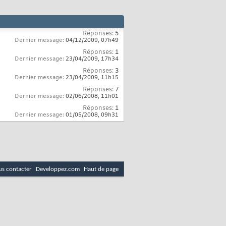
Réponses:
5
Dernier message:
04/12/2009,
07h49
Réponses:
1
Dernier message:
23/04/2009,
17h34
Réponses:
3
Dernier message:
23/04/2009,
11h15
Réponses:
7
Dernier message:
02/06/2008,
11h01
Réponses:
1
Dernier message:
01/05/2008,
09h31
s contacter
Developpez.com
Haut de page