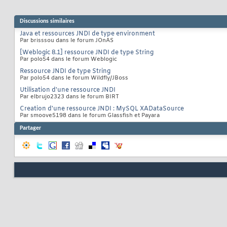
Discussions similaires
Java et ressources JNDI de type environment
Par brisssou dans le forum JOnAS
[Weblogic 8.1] ressource JNDI de type String
Par polo54 dans le forum Weblogic
Ressource JNDI de type String
Par polo54 dans le forum Wildfly/JBoss
Utilisation d'une ressource JNDI
Par elbrujo2323 dans le forum BIRT
Creation d'une ressource JNDI : MySQL XADataSource
Par smoove5198 dans le forum Glassfish et Payara
Partager