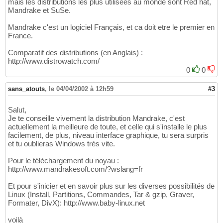
mais les distributions les plus utilisées au monde sont Red hat,
Mandrake et SuSe.
Mandrake c'est un logiciel Français, et ca doit etre le premier en
France.
Comparatif des distributions (en Anglais) :
http://www.distrowatch.com/
0
0
sans_atouts
,
le 04/04/2002 à 12h59
#3
Salut,
Je te conseille vivement la distribution Mandrake, c'est
actuellement la meilleure de toute, et celle qui s'installe le plus
facilement, de plus, niveau interface graphique, tu sera surpris
et tu oublieras Windows très vite.
Pour le téléchargement du noyau :
http://www.mandrakesoft.com/?wslang=fr
Et pour s'inicier et en savoir plus sur les diverses possibilités de
Linux (Install, Partitions, Commandes, Tar & gzip, Graver,
Formater, DivX): http://www.baby-linux.net
voilà