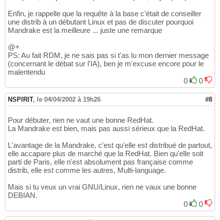
Enfin, je rappelle que la requête à la base c'était de conseiller
une distrib à un débutant Linux et pas de discuter pourquoi
Mandrake est la meilleure ... juste une remarque
@+
PS: Au fait RDM, je ne sais pas si t'as lu mon dernier message
(concernant le débat sur l'IA), ben je m'excuse encore pour le
malentendu
0
0
NSPIRIT
,
le 04/04/2002 à 19h26
#8
Pour débuter, rien ne vaut une bonne RedHat.
La Mandrake est bien, mais pas aussi sérieux que la RedHat.
L'avantage de la Mandrake, c'est qu'elle est distribué de partout,
elle accapare plus de marché que la RedHat. Bien qu'elle soit
parti de Paris, elle n'est absolument pas française comme
distrib, elle est comme les autres, Multi-language.
Mais si tu veux un vrai GNU/Linux, rien ne vaux une bonne
DEBIAN.
0
0