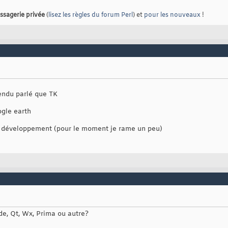
ssagerie privée
(
lisez les règles du forum Perl
) et
pour les nouveaux
!
tendu parlé que TK
gle earth
e développement (pour le moment je rame un peu)
ade, Qt, Wx, Prima ou autre?