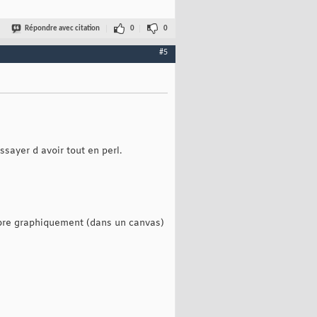
Répondre avec citation
0
0
#5
sayer d avoir tout en perl.
arbre graphiquement (dans un canvas)