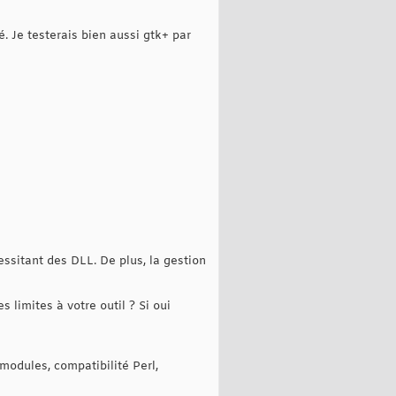
é. Je testerais bien aussi gtk+ par
essitant des DLL. De plus, la gestion
 limites à votre outil ? Si oui
s modules, compatibilité Perl,