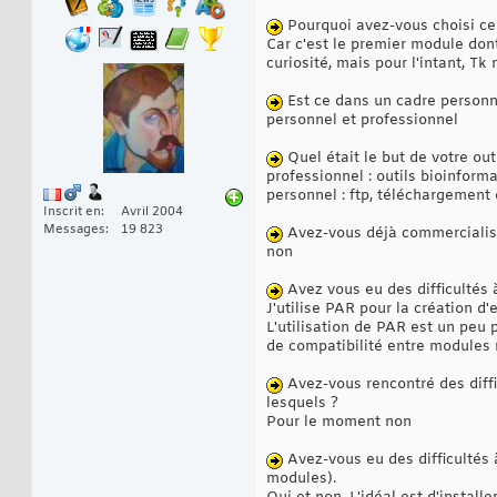
Pourquoi avez-vous choisi ce
Car c'est le premier module dont
curiosité, mais pour l'intant, Tk 
Est ce dans un cadre personne
personnel et professionnel
Quel était le but de votre outi
professionnel : outils bioinforma
personnel : ftp, téléchargement
Inscrit en
Avril 2004
Messages
19 823
Avez-vous déjà commercialisé
non
Avez vous eu des difficultés à
J'utilise PAR pour la création d
L'utilisation de PAR est un peu 
de compatibilité entre modules 
Avez-vous rencontré des diffic
lesquels ?
Pour le moment non
Avez-vous eu des difficultés à 
modules).