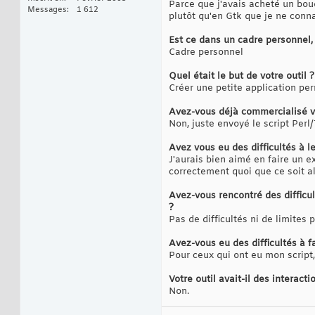
Parce que j'avais acheté un bouq
Messages
1 612
plutôt qu'en Gtk que je ne conn
Est ce dans un cadre personnel, 
Cadre personnel
Quel était le but de votre outil ?
Créer une petite application per
Avez-vous déjà commercialisé vo
Non, juste envoyé le script Perl
Avez vous eu des difficultés à le
J'aurais bien aimé en faire un ex
correctement quoi que ce soit al
Avez-vous rencontré des difficul
?
Pas de difficultés ni de limites 
Avez-vous eu des difficultés à fa
Pour ceux qui ont eu mon script, 
Votre outil avait-il des intera
Non.