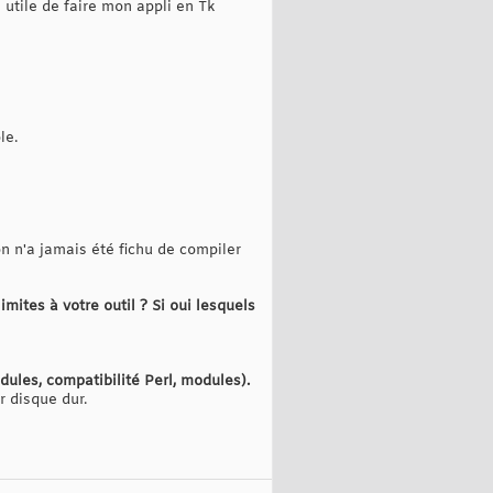
 utile de faire mon appli en Tk
le.
on n'a jamais été fichu de compiler
mites à votre outil ? Si oui lesquels
odules, compatibilité Perl, modules).
r disque dur.