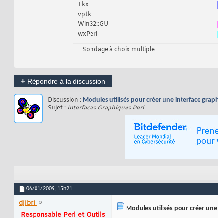
Tkx
vptk
Win32::GUI
wxPerl
Sondage à choix multiple
+
Répondre à la discussion
Discussion :
Modules utilisés pour créer une interface grap
Sujet :
Interfaces Graphiques Perl
06/01/2009,
15h21
djibril
Modules utilisés pour créer une 
Responsable Perl et Outils