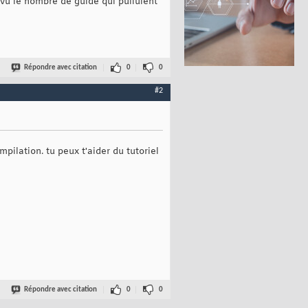
 vu le nombre de guide qui pullulent
Répondre avec citation
0
0
#2
mpilation. tu peux t'aider du tutoriel
Répondre avec citation
0
0