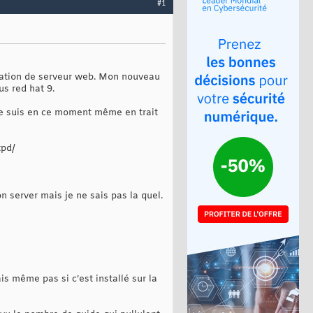
#1
réation de serveur web. Mon nouveau
us red hat 9.
. Je suis en ce moment même en trait
tpd/
on server mais je ne sais pas la quel.
ais même pas si c’est installé sur la