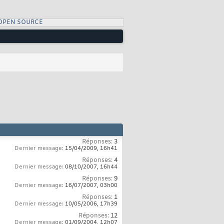
OPEN SOURCE
Réponses:
3
Dernier message:
15/04/2009,
16h41
Réponses:
4
Dernier message:
08/10/2007,
16h44
Réponses:
9
Dernier message:
16/07/2007,
03h00
Réponses:
1
Dernier message:
10/05/2006,
17h39
Réponses:
12
Dernier message:
01/09/2004,
12h07