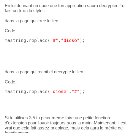
En lui donnant un code que ton application saura decrypter. Tu
fais un truc du style :
dans la page qui cree le lien :
Code :
mastring.replace
(
"#"
,
"diese"
)
;
dans la page qui recoit et decrypte le lien :
Code :
mastring.replace
(
"diese"
,
"#"
)
;
Si tu utilises 3.5 tu peux meme faire une petite fonction
d'extension pour l'avoir toujours sous la main. Maintenant, il est
vrai que cela fait assez bricolage, mais cela aura le mérite de
fonctionnner.