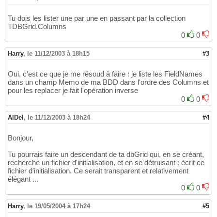
Tu dois les lister une par une en passant par la collection
TDBGrid.Columns
0
0
Harry
,
le 11/12/2003 à 18h15
#3
Oui, c'est ce que je me résoud à faire : je liste les FieldNames
dans un champ Memo de ma BDD dans l'ordre des Columns et
pour les replacer je fait l'opération inverse
0
0
AlDel
,
le 11/12/2003 à 18h24
#4
Bonjour,
Tu pourrais faire un descendant de ta dbGrid qui, en se créant,
recherche un fichier d'initialisation, et en se détruisant : écrit ce
fichier d'initialisation. Ce serait transparent et relativement
élégant ...
0
0
Harry
,
le 19/05/2004 à 17h24
#5