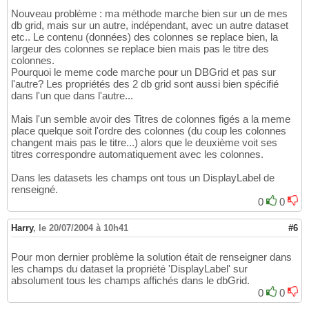
Nouveau problème : ma méthode marche bien sur un de mes
db grid, mais sur un autre, indépendant, avec un autre dataset
etc.. Le contenu (données) des colonnes se replace bien, la
largeur des colonnes se replace bien mais pas le titre des
colonnes.
Pourquoi le meme code marche pour un DBGrid et pas sur
l'autre? Les propriétés des 2 db grid sont aussi bien spécifié
dans l'un que dans l'autre...
Mais l'un semble avoir des Titres de colonnes figés a la meme
place quelque soit l'ordre des colonnes (du coup les colonnes
changent mais pas le titre...) alors que le deuxième voit ses
titres correspondre automatiquement avec les colonnes.
Dans les datasets les champs ont tous un DisplayLabel de
renseigné.
0
0
Harry
,
le 20/07/2004 à 10h41
#6
Pour mon dernier problème la solution était de renseigner dans
les champs du dataset la propriété 'DisplayLabel' sur
absolument tous les champs affichés dans le dbGrid.
0
0