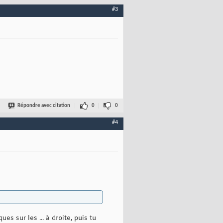
#3
Répondre avec citation
0
0
#4
s sur les ... à droite, puis tu