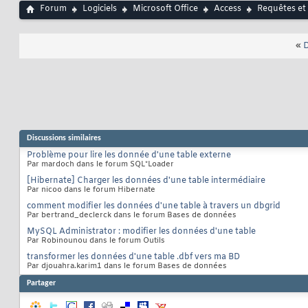
Forum
Logiciels
Microsoft Office
Access
Requêtes et
«
D
Discussions similaires
Problème pour lire les donnée d'une table externe
Par mardoch dans le forum SQL*Loader
[Hibernate] Charger les données d'une table intermédiaire
Par nicoo dans le forum Hibernate
comment modifier les données d'une table à travers un dbgrid
Par bertrand_declerck dans le forum Bases de données
MySQL Administrator : modifier les données d'une table
Par Robinounou dans le forum Outils
transformer les données d'une table .dbf vers ma BD
Par djouahra.karim1 dans le forum Bases de données
Partager