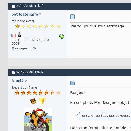
07/12/2008,
11h58
petitcatenaire
Membre averti
J'ai toujours aucun affichage . 
Inscrit en
Novembre
2008
Messages
25
07/12/2008,
12h37
Domi2
Expert confirmé
Bonjour,
En simplifié, Me désigne l'objet 
et comment faire par ouverture
Dans ton formulaire, en mode créa