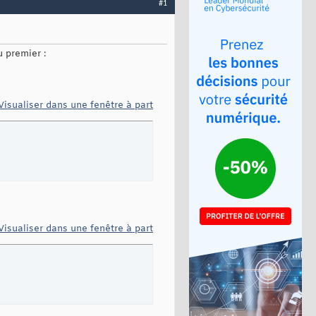
#1
u premier :
Visualiser dans une fenêtre à part
Visualiser dans une fenêtre à part