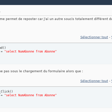
e
 me permet de reposter car j'ai un autre soucis totalement différent d
Sélectionner tout
-
ad
(
)
 = 
"select NumAbonne from Abonne"
nne pas sous le chargement du formulaire alors que :
Sélectionner tout
-
_Click
(
)
 = 
"select NumAbonne from Abonne"