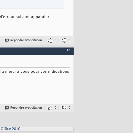
'erreur suivant apparait :
Répondre avec citation
0
0
#6
olu merci à vous pour vos indications
Répondre avec citation
0
0
Office 2010