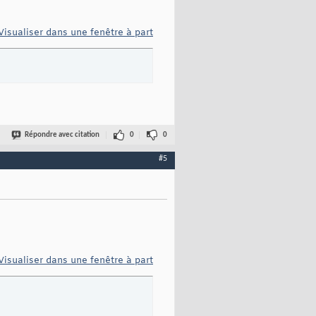
Visualiser dans une fenêtre à part
Répondre avec citation
0
0
#5
Visualiser dans une fenêtre à part