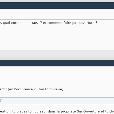
.. A quoi correspond "Me." ? et comment faire par ouverture ?
actif (en l'occurence ici ton formulaire).
 ?
tion, tu places ton curseur dans la propriété Sur Ouverture et tu clique