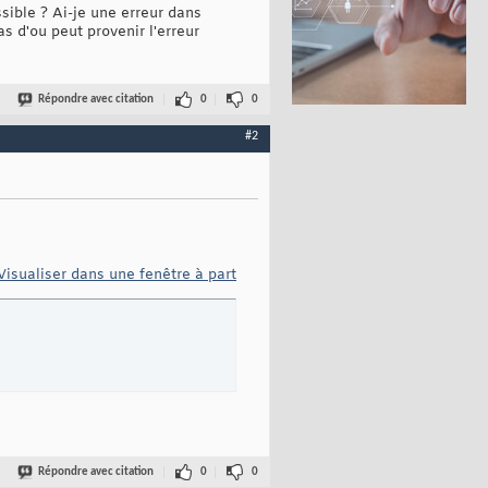
ssible ? Ai-je une erreur dans
as d'ou peut provenir l'erreur
Répondre avec citation
0
0
#2
Visualiser dans une fenêtre à part
Répondre avec citation
0
0