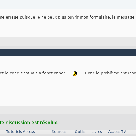
ne erreue puisque je ne peux plus ouvrir mon formulaire, le message d
et le code s'est mis a fonctionner . . .
. . . Donc le problème est rés
te discussion est résolue.
Tutoriels Access
Sources
Outils
Livres
Access TV