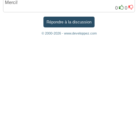
Merci!
0
0
Répondre à la discussion
© 2000-2026 - www.developpez.com