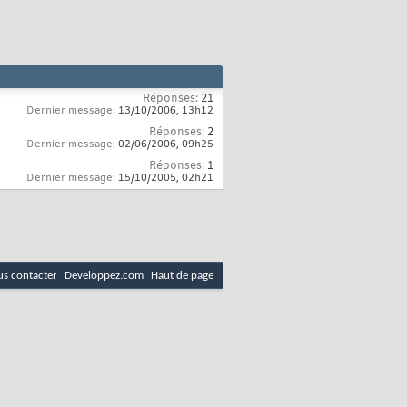
Réponses:
21
Dernier message:
13/10/2006,
13h12
Réponses:
2
Dernier message:
02/06/2006,
09h25
Réponses:
1
Dernier message:
15/10/2005,
02h21
s contacter
Developpez.com
Haut de page