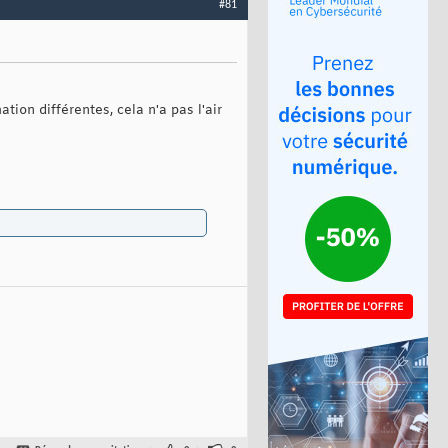
#81
tion différentes, cela n'a pas l'air