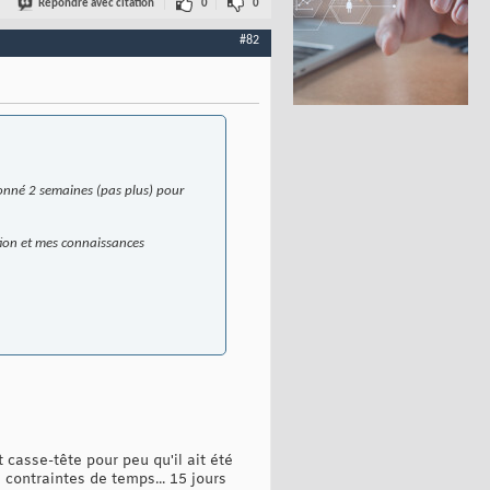
Répondre avec citation
0
0
#82
donné 2 semaines (pas plus) pour
tion et mes connaissances
casse-tête pour peu qu'il ait été
 contraintes de temps... 15 jours