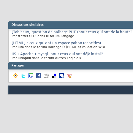
Discussions similaires
[Tableaux] question de balisage PHP (pour ceux qui ont de la bouteil
Par trotters213 dans le forum Langage
[HTML] a ceux qui ont un espace yahoo (geocities)
Par luta dans le forum Balisage (X)HTML et validation W3C
IIS + Apache + mysql...pour ceux qui ont déjà installé
Par ludophil dans le forum Autres Logiciels
Partager