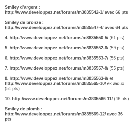
Smiley d'argent :
http://www.developpez.net/forums/m3835542-3/ avec 66 pts
Smiley de bronze :
http://www.developpez.net/forums/m3835547-4/ avec 64 pts
4.
http://www.developpez.net/forums/m3835550-5/
(61 pts)
5.
http://www.developpez.net/forums/m3835552-6/
(59 pts)
6.
http://www.developpez.net/forums/m3835553-7/
(56 pts)
7.
http://www.developpez.net/forums/m3835557-8/
(55 pts)
8.
http://www.developpez.net/forums/m3835563-9/
et
http://www.developpez.net/forums/m3835565-10/
ex æquo
(51 pts)
10.
http://www.developpez.net/forums/m3835566-11/
(46 pts)
Smiley de plomb :
http://www.developpez.net/forums/m3835569-12/ avec 36
pts