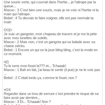
Une souris verte, qui courrait dans l'herbe... je l'attrape par la
queue...
Maxoo : 3 C'est bien une souris, mais je ne vois ni l'herbe ni la
main qui l'attrape.
Bebel : 4 Tu devrais te faire soigner, elle est pas normale ta
main
OO[>
Je suis un gangster, mon chapeau de travers et je me la pète
avec mes lunettes de soleils.
Maxoo : 2 Mais non, c'est un gangsta qui se balade avec sa
chaine stéréo.
Bebel : 1 Encore un qui se la joue bling bling, c'est la mode en
ce moment.
¤[/)
Tu le sens mon fouet la??? et... Tchaaak!
Maxoo : 1 Bah en fait, j'ai beau le sentir (il pue) je ne le vois pas
...
Bebel : 2 C'etait tordu ça, comme le fouet, non ?
¤OX
Regarder dans un trou de serrure c'est prendre le risque de se
faire avoir par derrière...
Maxoo : 3 Et... Tchaaak! Non ?