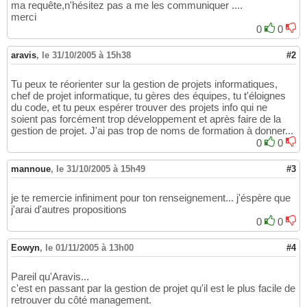
ma requête,n'hésitez pas a me les communiquer ....
merci
0
0
aravis
,
le 31/10/2005 à 15h38
#2
Tu peux te réorienter sur la gestion de projets informatiques,
chef de projet informatique, tu gères des équipes, tu t'éloignes
du code, et tu peux espérer trouver des projets info qui ne
soient pas forcément trop développement et après faire de la
gestion de projet. J'ai pas trop de noms de formation à donner...
0
0
mannoue
,
le 31/10/2005 à 15h49
#3
je te remercie infiniment pour ton renseignement... j'éspère que
j'arai d'autres propositions
0
0
Eowyn
,
le 01/11/2005 à 13h00
#4
Pareil qu'Aravis...
c'est en passant par la gestion de projet qu'il est le plus facile de
retrouver du côté management.