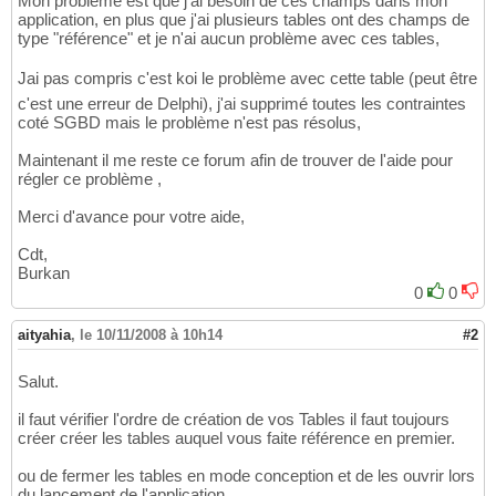
Mon problème est que j'ai besoin de ces champs dans mon
application, en plus que j'ai plusieurs tables ont des champs de
type "référence" et je n'ai aucun problème avec ces tables,
Jai pas compris c'est koi le problème avec cette table (peut être
c'est une erreur de Delphi), j'ai supprimé toutes les contraintes
coté SGBD mais le problème n'est pas résolus,
Maintenant il me reste ce forum afin de trouver de l'aide pour
régler ce problème ,
Merci d'avance pour votre aide,
Cdt,
Burkan
0
0
aityahia
,
le 10/11/2008 à 10h14
#2
Salut.
il faut vérifier l'ordre de création de vos Tables il faut toujours
créer créer les tables auquel vous faite référence en premier.
ou de fermer les tables en mode conception et de les ouvrir lors
du lancement de l'application.