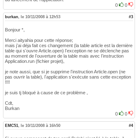
0
0
burkan
,
le 10/11/2008 à 12h53
#3
Bonjour *,
Merci aityahia pour cette réponse;
mais j'ai déja fait ces changement (la table article est la dernière
table qui s'ouvre Article.open) l'exception ne se déclenche pas
au moment de l'ouverture de la table mais avec l'instruction
Application.run (fichier projet),
je note aussi, que si je supprime l'instruction Article.open (ne
pas ouvrir la table), l'application s'exécute sans cette exception
!!!!
je suis tj bloqué à cause de ce problème ,
Cdt,
Burkan
0
0
EMC51
,
le 10/11/2008 à 16h50
#4