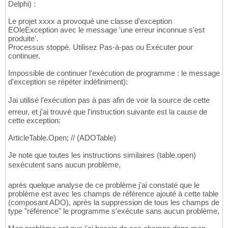
Delphi) :
Le projet xxxx a provoqué une classe d'exception
EOleException avec le message 'une erreur inconnue s'est
produite'.
Processus stoppé. Utilisez Pas-à-pas ou Exécuter pour
continuer.
Impossible de continuer l'exécution de programme : le message
d'exception se répéter indéfiniment):
Jai utilisé l'exécution pas à pas afin de voir la source de cette
erreur, et j'ai trouvé que l'instruction suivante est la cause de
cette exception:
ArticleTable.Open; // (ADOTable)
Je note que toutes les instructions similaires (table.open)
sexécutent sans aucun problème,
après quelque analyse de ce problème j'ai constaté que le
problème est avec les champs de référence ajouté à cette table
(composant ADO), après la suppression de tous les champs de
type "référence" le programme s'exécute sans aucun problème,