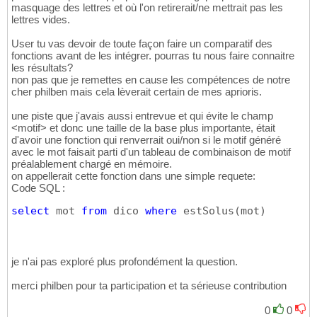
masquage des lettres et où l'on retirerait/ne mettrait pas les
lettres vides.
User tu vas devoir de toute façon faire un comparatif des
fonctions avant de les intégrer. pourras tu nous faire connaitre
les résultats?
non pas que je remettes en cause les compétences de notre
cher philben mais cela lèverait certain de mes aprioris.
une piste que j'avais aussi entrevue et qui évite le champ
<motif> et donc une taille de la base plus importante, était
d'avoir une fonction qui renverrait oui/non si le motif généré
avec le mot faisait parti d'un tableau de combinaison de motif
préalablement chargé en mémoire.
on appellerait cette fonction dans une simple requete:
Code SQL :
select
 mot 
from
 dico 
where
 estSolus
(
mot
)
je n'ai pas exploré plus profondément la question.
merci philben pour ta participation et ta sérieuse contribution
0
0