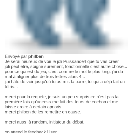
Envoyé par
philben
Je serai heureux de voir le joli Puissance4 que tu vas créer
joli peut être, soigné surement, fonctionnelle c'est autre chose...
pour ce qui est du jeu, c'est comme le mot le plus long: j'ai du
mal à aligner plus de trois lettres alors 4...
j'ai hâte de voir jusqu'où tu as mis la barre, toi qui a déjà fait un
tétris...
merci pour la requete, je suis un peu surpris ce n'est pas la
première fois qu'access me fait des tours de cochon et me
laisse croire à certain aprioris.
merci philben de les remettre en cause.
merci aussi à random, initiateur du débat.
on attend le feedback User.