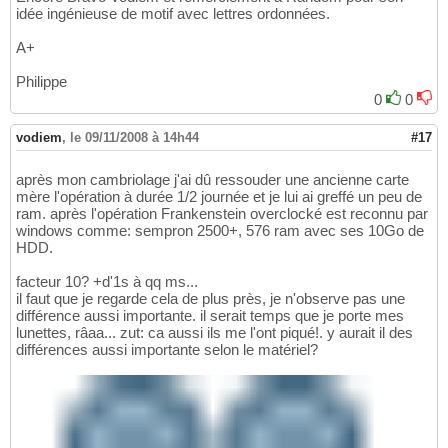
idée ingénieuse de motif avec lettres ordonnées.
A+
Philippe
0
0
vodiem
,
le 09/11/2008 à 14h44
#17
après mon cambriolage j'ai dû ressouder une ancienne carte
mère l'opération à durée 1/2 journée et je lui ai greffé un peu de
ram. après l'opération Frankenstein overclocké est reconnu par
windows comme: sempron 2500+, 576 ram avec ses 10Go de
HDD.
facteur 10? +d'1s à qq ms...
il faut que je regarde cela de plus près, je n'observe pas une
différence aussi importante. il serait temps que je porte mes
lunettes, râaa... zut: ca aussi ils me l'ont piqué!. y aurait il des
différences aussi importante selon le matériel?