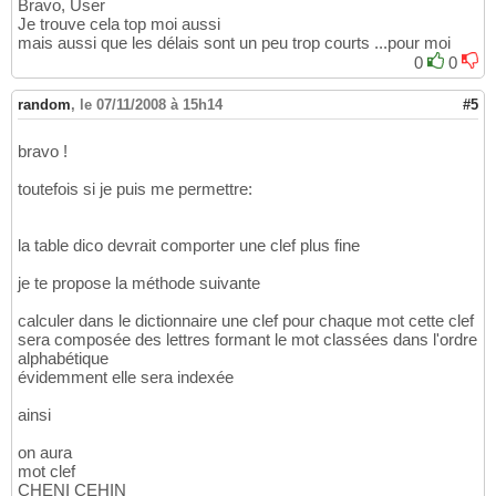
Bravo, User
Je trouve cela top moi aussi
mais aussi que les délais sont un peu trop courts ...pour moi
0
0
random
,
le 07/11/2008 à 15h14
#5
bravo !
toutefois si je puis me permettre:
la table dico devrait comporter une clef plus fine
je te propose la méthode suivante
calculer dans le dictionnaire une clef pour chaque mot cette clef
sera composée des lettres formant le mot classées dans l'ordre
alphabétique
évidemment elle sera indexée
ainsi
on aura
mot clef
CHENI CEHIN