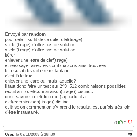
Envoyé par
random
pour cela il suffit de calculer clef(tirage)
si clef(tirage) n'offre pas de solution
si clef(tirage) n'offre pas de solution
itérer
enlever une lettre de clef(tirage)
et réessayer avec les combinaisons ainsi trouvées
le résultat devrait être instantané
c'est là le truc:
enlever une lettre oui mais laquelle?
il faut donc faire un test sur 2^9=512 combinaisons possibles
réduit à nb clef(combinaison(tirage)) distinct.
donc savoir si clef(dico.mot) appartient à
clef(combinaison(tirage)) distinct.
et là selon comment on s'y prend le résultat est parfois très loin
d'être instantané.
0
0
User
,
le 07/11/2008 à 18h39
#9