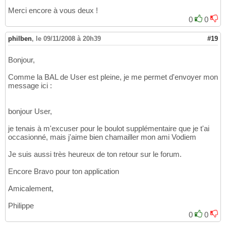
Merci encore à vous deux !
0
0
philben
,
le 09/11/2008 à 20h39
#19
Bonjour,
Comme la BAL de User est pleine, je me permet d'envoyer mon
message ici :
bonjour User,
je tenais à m'excuser pour le boulot supplémentaire que je t'ai
occasionné, mais j'aime bien chamailler mon ami Vodiem
Je suis aussi très heureux de ton retour sur le forum.
Encore Bravo pour ton application
Amicalement,
Philippe
0
0