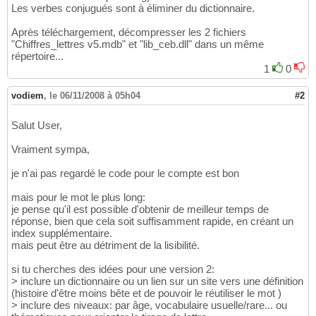
Les verbes conjugués sont à éliminer du dictionnaire.
Après téléchargement, décompresser les 2 fichiers
"Chiffres_lettres v5.mdb" et "lib_ceb.dll" dans un même
répertoire...
1
0
vodiem
,
le 06/11/2008 à 05h04
#2
Salut User,
Vraiment sympa,
je n'ai pas regardé le code pour le compte est bon
mais pour le mot le plus long:
je pense qu'il est possible d'obtenir de meilleur temps de
réponse, bien que cela soit suffisamment rapide, en créant un
index supplémentaire.
mais peut être au détriment de la lisibilité.
si tu cherches des idées pour une version 2:
> inclure un dictionnaire ou un lien sur un site vers une définition
(histoire d'être moins bête et de pouvoir le réutiliser le mot )
> inclure des niveaux: par âge, vocabulaire usuelle/rare... ou