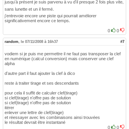
jusqu'à présent je suis parvenu à vu d'il presque 2 fois plus vite,
sans lunette et un il fermé.
j'entrevoie encore une piste qui pourrait améliorer
significativement encore ce temps.
0
0
random
,
le 07/11/2008 à 16h37
#7
vodiem si je puis me permettre il ne faut pas transposer la clef
en numérique (calcul conversion) mais conserver une clef
alpha
d'autre part il faut ajouter la clef à dico
reste à traiter tirage et ses descendants
pour cela il suffit de calculer clef(tirage)
si clef(tirage) n'offre pas de solution
si clef(tirage) n'offre pas de solution
itérer
enlever une lettre de clef(tirage)
et réessayer avec les combinaisons ainsi trouvées
le résultat devrait être instantané
0
0