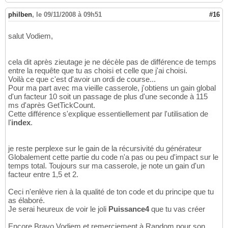
philben
,
le 09/11/2008 à 09h51
#16
salut Vodiem,
cela dit après zieutage je ne décèle pas de différence de temps
entre la requête que tu as choisi et celle que j'ai choisi.
Voilà ce que c'est d'avoir un ordi de course...
Pour ma part avec ma vieille casserole, j'obtiens un gain global
d'un facteur 10 soit un passage de plus d'une seconde à 115
ms d'après GetTickCount.
Cette différence s'explique essentiellement par l'utilisation de
l'
index
.
je reste perplexe sur le gain de la récursivité du générateur
Globalement cette partie du code n'a pas ou peu d'impact sur le
temps total. Toujours sur ma casserole, je note un gain d'un
facteur entre 1,5 et 2.
Ceci n'enlève rien à la qualité de ton code et du principe que tu
as élaboré.
Je serai heureux de voir le joli
Puissance4
que tu vas créer
Encore Bravo Vodiem et remerciement à Random pour son