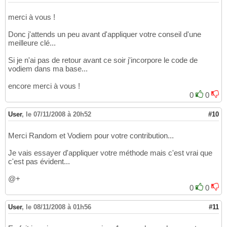
merci à vous !
Donc j'attends un peu avant d'appliquer votre conseil d'une
meilleure clé...
Si je n'ai pas de retour avant ce soir j'incorpore le code de
vodiem dans ma base...
encore merci à vous !
0
0
User
,
le 07/11/2008 à 20h52
#10
Merci Random et Vodiem pour votre contribution...
Je vais essayer d'appliquer votre méthode mais c'est vrai que
c'est pas évident...
@+
0
0
User
,
le 08/11/2008 à 01h56
#11