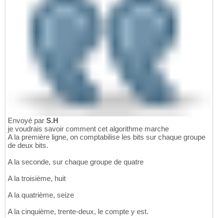
Envoyé par
S.H
je voudrais savoir comment cet algorithme marche
A la première ligne, on comptabilise les bits sur chaque groupe
de deux bits.
A la seconde, sur chaque groupe de quatre
A la troisième, huit
A la quatrième, seize
A la cinquième, trente-deux, le compte y est.