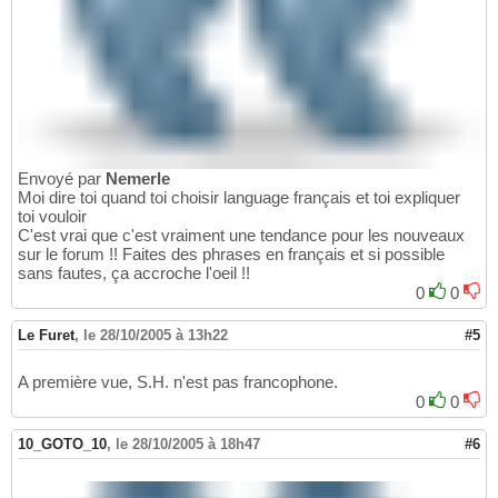
Envoyé par
Nemerle
Moi dire toi quand toi choisir language français et toi expliquer
toi vouloir
C'est vrai que c'est vraiment une tendance pour les nouveaux
sur le forum !! Faites des phrases en français et si possible
sans fautes, ça accroche l'oeil !!
0
0
Le Furet
,
le 28/10/2005 à 13h22
#5
A première vue, S.H. n'est pas francophone.
0
0
10_GOTO_10
,
le 28/10/2005 à 18h47
#6