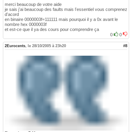
merci beaucoup de votre aide
je sais j'ai beaucoup des faults mais l'essentiel vous comprenez
d'acord
en binaire 0000003f=111111 mais pourquoi il y a 0x avant le
nombre hex 0000003f
et est-ce que il ya des cours pour comprendre ça
0
0
2Eurocents
,
le 28/10/2005 à 23h20
#8