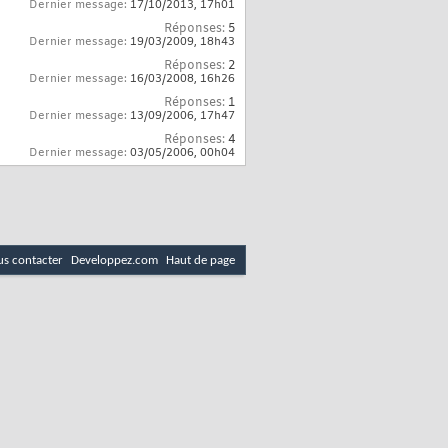
Dernier message:
17/10/2013,
17h01
Réponses:
5
Dernier message:
19/03/2009,
18h43
Réponses:
2
Dernier message:
16/03/2008,
16h26
Réponses:
1
Dernier message:
13/09/2006,
17h47
Réponses:
4
Dernier message:
03/05/2006,
00h04
s contacter
Developpez.com
Haut de page