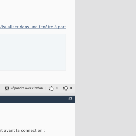
Visualiser dans une fenêtre à part
Répondre avec citation
0
0
#3
t avant la connection :