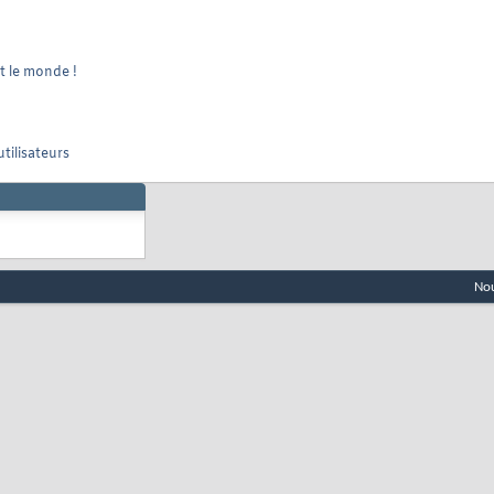
t le monde !
utilisateurs
Nou