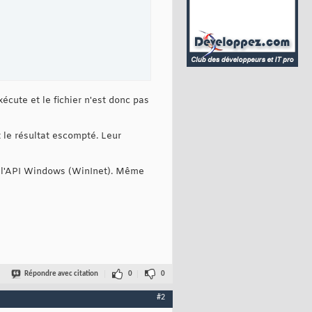
écute et le fichier n'est donc pas
nt le résultat escompté. Leur
ar l'API Windows (WinInet). Même
Répondre avec citation
0
0
#2