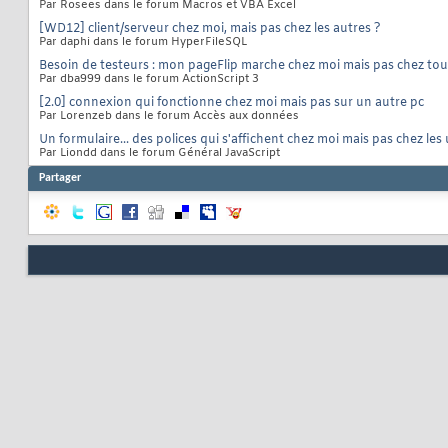
Par Rosees dans le forum Macros et VBA Excel
[WD12] client/serveur chez moi, mais pas chez les autres ?
Par daphi dans le forum HyperFileSQL
Besoin de testeurs : mon pageFlip marche chez moi mais pas chez tou
Par dba999 dans le forum ActionScript 3
[2.0] connexion qui fonctionne chez moi mais pas sur un autre pc
Par Lorenzeb dans le forum Accès aux données
Un formulaire... des polices qui s'affichent chez moi mais pas chez les 
Par Liondd dans le forum Général JavaScript
Partager