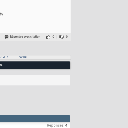
dy
Répondre avec citation
0
0
RGEZ
WIKI
es
Réponses:
4