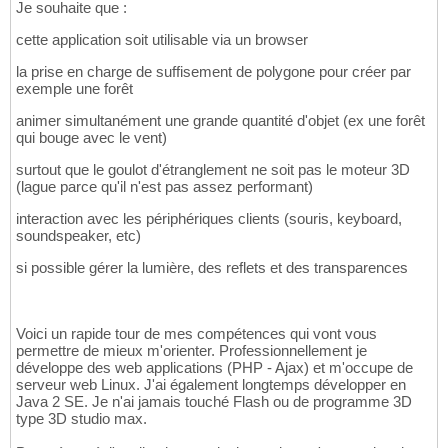
Je souhaite que :
cette application soit utilisable via un browser
la prise en charge de suffisement de polygone pour créer par
exemple une forêt
animer simultanément une grande quantité d'objet (ex une forêt
qui bouge avec le vent)
surtout que le goulot d'étranglement ne soit pas le moteur 3D
(lague parce qu'il n'est pas assez performant)
interaction avec les périphériques clients (souris, keyboard,
soundspeaker, etc)
si possible gérer la lumière, des reflets et des transparences
Voici un rapide tour de mes compétences qui vont vous
permettre de mieux m'orienter. Professionnellement je
développe des web applications (PHP - Ajax) et m'occupe de
serveur web Linux. J'ai également longtemps développer en
Java 2 SE. Je n'ai jamais touché Flash ou de programme 3D
type 3D studio max.