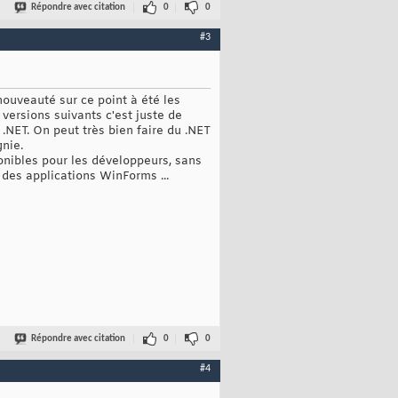
Répondre avec citation
0
0
#3
ouveauté sur ce point à été les
versions suivants c'est juste de
NET. On peut très bien faire du .NET
gnie.
onibles pour les développeurs, sans
 des applications WinForms ...
Répondre avec citation
0
0
#4