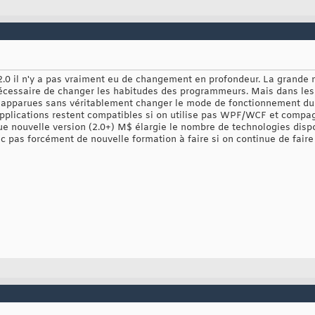
0 il n'y a pas vraiment eu de changement en profondeur. La grande n
 nécessaire de changer les habitudes des programmeurs. Mais dans les 
 apparues sans véritablement changer le mode de fonctionnement du .
s applications restent compatibles si on utilise pas WPF/WCF et compa
que nouvelle version (2.0+) M$ élargie le nombre de technologies disp
onc pas forcément de nouvelle formation à faire si on continue de faire