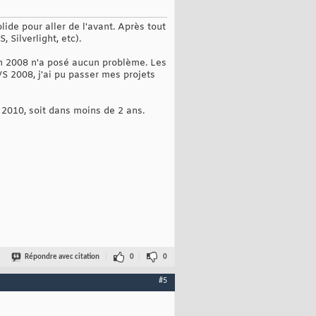
ide pour aller de l'avant. Après tout
Silverlight, etc).
on 2008 n'a posé aucun problème. Les
S 2008, j'ai pu passer mes projets
 2010, soit dans moins de 2 ans.
Répondre avec citation
0
0
#5