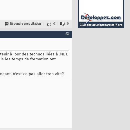
Répondre avec citation
0
0
#2
enir à jour des technos liées à .NET.
ais les temps de formation ont
ndant, n'est-ce pas aller trop vite?