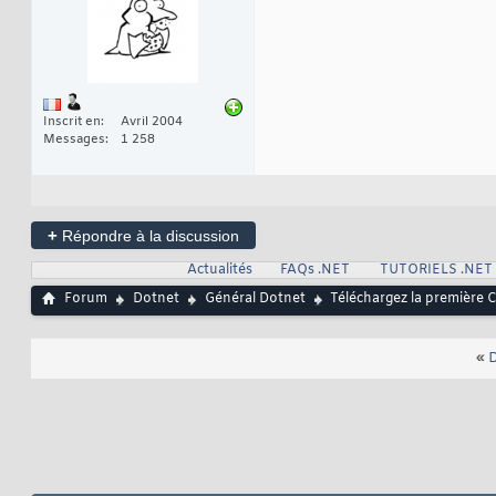
Inscrit en
Avril 2004
Messages
1 258
+
Répondre à la discussion
Actualités
FAQs .NET
TUTORIELS .NET
Forum
Dotnet
Général Dotnet
Téléchargez la première 
«
D