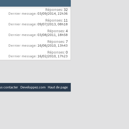
Réponses:
32
Dernier message:
03/09/2014,
22h36
Réponses:
11
Dernier message:
09/07/2013,
08h18
Réponses:
4
Dernier message:
03/08/2011,
18h58
Réponses:
7
Dernier message:
16/06/2010,
13h43
Réponses:
0
Dernier message:
16/02/2010,
17h23
s contacter
Developpez.com
Haut de page