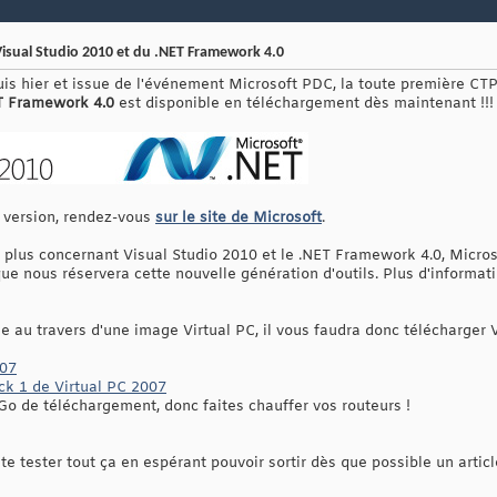
Visual Studio 2010 et du .NET Framework 4.0
uis hier et issue de l'événement Microsoft PDC, la toute première CTP
T Framework 4.0
est disponible en téléchargement dès maintenant !!!
 version, rendez-vous
sur le site de Microsoft
.
 plus concernant Visual Studio 2010 et le .NET Framework 4.0, Microso
que nous réservera cette nouvelle génération d'outils. Plus d'informat
ie au travers d'une image Virtual PC, il vous faudra donc télécharge
007
ck 1 de Virtual PC 2007
Go de téléchargement, donc faites chauffer vos routeurs !
uite tester tout ça en espérant pouvoir sortir dès que possible un arti