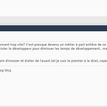
ncent trop vite? C'est presque devenu un métier à part entière de se t
ssister le développeur pour diminuer les temps de développement... m
in d'innover et d'aller de l'avant (et je suis le premier à le dire), cepe
og:
Blog