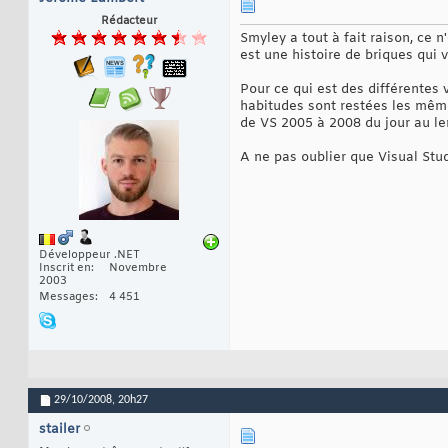
Rédacteur
Smyley a tout à fait raison, ce 
est une histoire de briques qui 
Pour ce qui est des différentes
habitudes sont restées les mêmes
de VS 2005 à 2008 du jour au l
A ne pas oublier que Visual Stud
Développeur .NET
Inscrit en
Novembre
2003
Messages
4 451
29/10/2008,
20h27
stailer