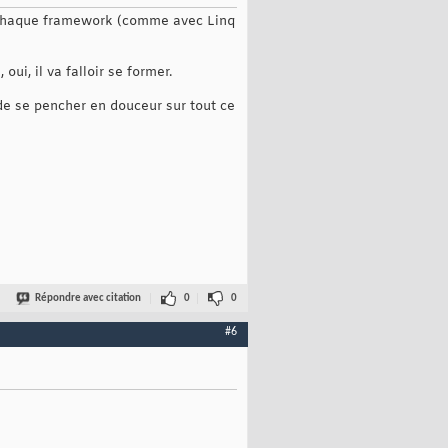
à chaque framework (comme avec Linq
oui, il va falloir se former.
 de se pencher en douceur sur tout ce
Répondre avec citation
0
0
#6