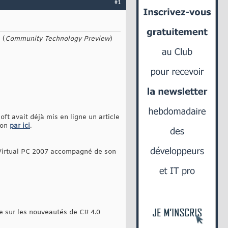
#1
 (
Community Technology Preview
)
ft avait déjà mis en ligne un article
ion
par ici
.
r Virtual PC 2007 accompagné de son
cle sur les nouveautés de C# 4.0