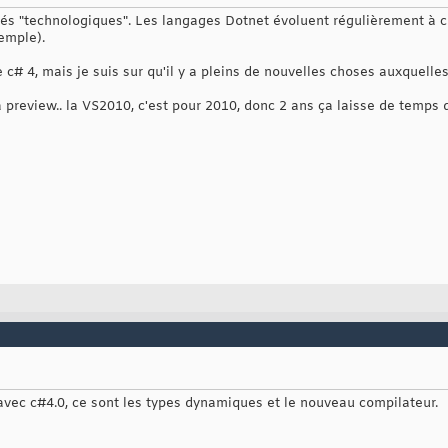
utés "technologiques". Les langages Dotnet évoluent régulièrement 
xemple).
 c# 4, mais je suis sur qu'il y a pleins de nouvelles choses auxquelles, 
 la preview.. la VS2010, c'est pour 2010, donc 2 ans ça laisse de temps
 avec c#4.0, ce sont les types dynamiques et le nouveau compilateur.