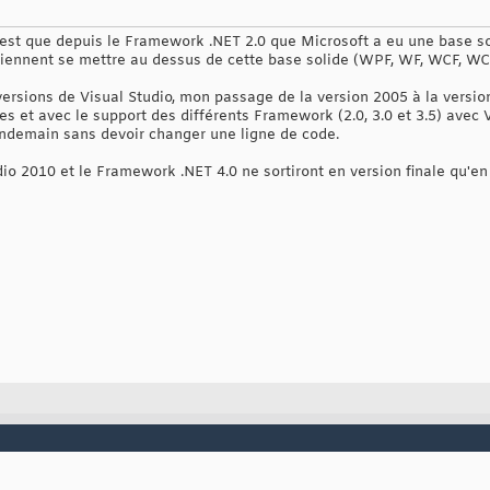
n'est que depuis le Framework .NET 2.0 que Microsoft a eu une base sol
viennent se mettre au dessus de cette base solide (WPF, WF, WCF, WCS, 
 versions de Visual Studio, mon passage de la version 2005 à la versi
 et avec le support des différents Framework (2.0, 3.0 et 3.5) avec V
endemain sans devoir changer une ligne de code.
io 2010 et le Framework .NET 4.0 ne sortiront en version finale qu'en