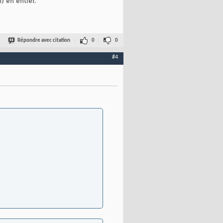
) en entier.
Répondre avec citation
0
0
#4