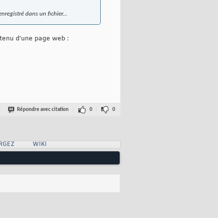
registré dans un fichier...
ontenu d'une page web :
Répondre avec citation
0
0
RGEZ
WIKI