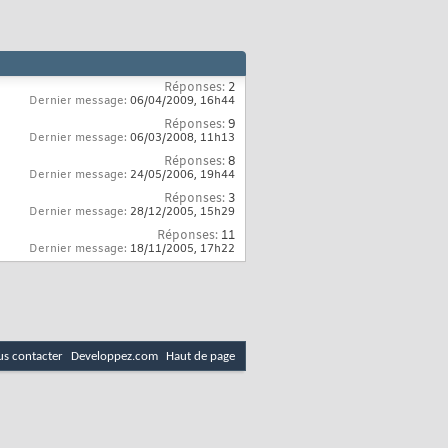
Réponses:
2
Dernier message:
06/04/2009,
16h44
Réponses:
9
Dernier message:
06/03/2008,
11h13
Réponses:
8
Dernier message:
24/05/2006,
19h44
Réponses:
3
Dernier message:
28/12/2005,
15h29
Réponses:
11
Dernier message:
18/11/2005,
17h22
s contacter
Developpez.com
Haut de page