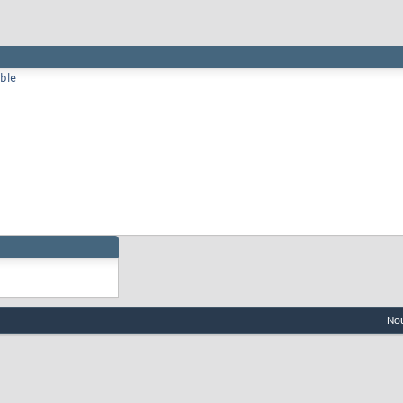
ble
Nou