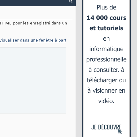
#1
e HTML pour les enregistré dans un
Visualiser dans une fenêtre à part