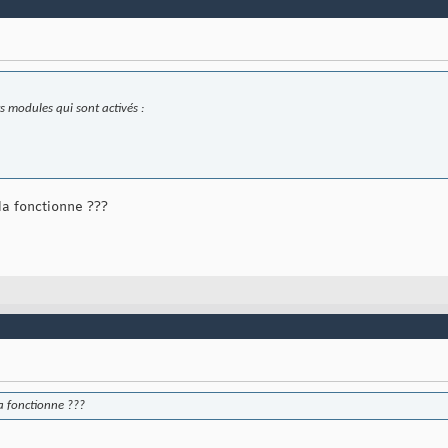
ts modules qui sont activés :
la fonctionne ???
la fonctionne ???