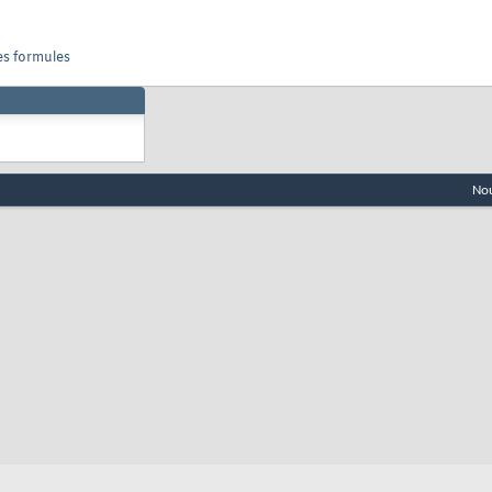
des formules
Nou