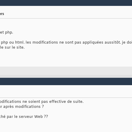
ers
et php.
r php ou html. les modifications ne sont pas appliquées aussitôt. je d
e sur le site.
difications ne soient pas effective de suite.
r après modifications ?
iché par le serveur Web ??