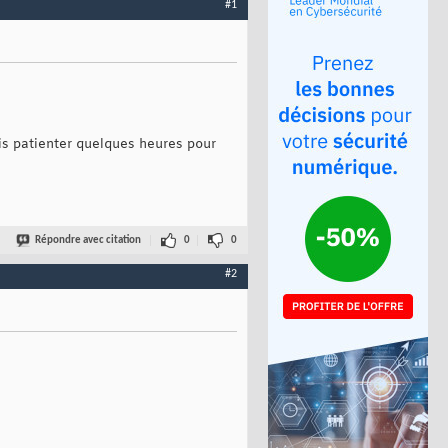
#1
ois patienter quelques heures pour
Répondre avec citation
0
0
#2