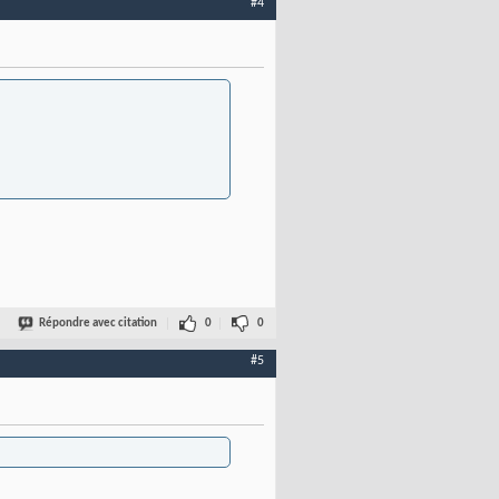
#4
Répondre avec citation
0
0
#5