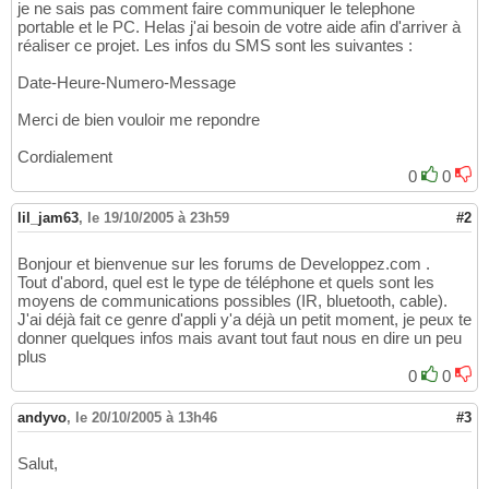
je ne sais pas comment faire communiquer le telephone
portable et le PC. Helas j'ai besoin de votre aide afin d'arriver à
réaliser ce projet. Les infos du SMS sont les suivantes :
Date-Heure-Numero-Message
Merci de bien vouloir me repondre
Cordialement
0
0
lil_jam63
,
le 19/10/2005 à 23h59
#2
Bonjour et bienvenue sur les forums de Developpez.com .
Tout d'abord, quel est le type de téléphone et quels sont les
moyens de communications possibles (IR, bluetooth, cable).
J'ai déjà fait ce genre d'appli y'a déjà un petit moment, je peux te
donner quelques infos mais avant tout faut nous en dire un peu
plus
0
0
andyvo
,
le 20/10/2005 à 13h46
#3
Salut,