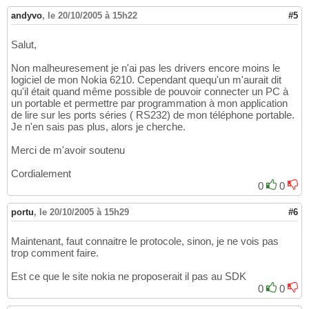
andyvo
,
le 20/10/2005 à 15h22
#5
Salut,
Non malheuresement je n'ai pas les drivers encore moins le
logiciel de mon Nokia 6210. Cependant quequ'un m'aurait dit
qu'il était quand même possible de pouvoir connecter un PC à
un portable et permettre par programmation à mon application
de lire sur les ports séries ( RS232) de mon téléphone portable.
Je n'en sais pas plus, alors je cherche.
Merci de m'avoir soutenu
Cordialement
0
0
portu
,
le 20/10/2005 à 15h29
#6
Maintenant, faut connaitre le protocole, sinon, je ne vois pas
trop comment faire.
Est ce que le site nokia ne proposerait il pas au SDK
0
0