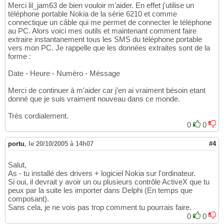
Merci lil_jam63 de bien vouloir m'aider. En effet j'utilise un
téléphone portable Nokia de la série 6210 et comme
connectique un câble qui me permet de connecter le téléphone
au PC. Alors voici mes outils et maintenant comment faire
extraire instantanement tous les SMS du téléphone portable
vers mon PC. Je rappelle que les données extraites sont de la
forme :
Date - Heure - Numéro - Méssage
Merci de continuer à m'aider car j'en ai vraiment bésoin etant
donné que je suis vraiment nouveau dans ce monde.
Très cordialement.
0
0
portu
,
le 20/10/2005 à 14h07
#4
Salut,
As - tu installé des drivers + logiciel Nokia sur l'ordinateur.
Si oui, il devrait y avoir un ou plusieurs contrôle ActiveX que tu
peux par la suite les importer dans Delphi (En temps que
composant).
Sans cela, je ne vois pas trop comment tu pourrais faire.
0
0