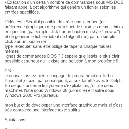
- Exécution d'un certain nombre de commandes sous MS DOS
faisant appel à cet algorithme qui génére un fichier selon les
entrées spécifiées.
L'idée est : Serait il possible de créer une interface (de
préférence graphique) me permettant de saisir les deux fichiers
en question (par simple click sur un bouton du style "browse")
et de générer le fichier(output de l'algorithme) par un simple
click sur un bouton de
type "execute" sans être obligé de taper à chaque fois les
mêmes
lignes de commandes DOS ? J'éspére que j'étais le plus clair
possible et surtout qu'il existe une solution à mon problème !!
P.S. :
je connais assez bien le langage de programmation Turbo
Pascal et je suis, par conséquent, assez famillié avec le Delphi.
En ce qui concerne le système d'exploitation, j'utilise deux
machines l'une sous Windows 98 (domicile) et l'autre sous
Windows 2000 Pro (bureau).
mon but et de developper une interface graphique mais si c'est
très complexe une interface texte suffira
Salutations,