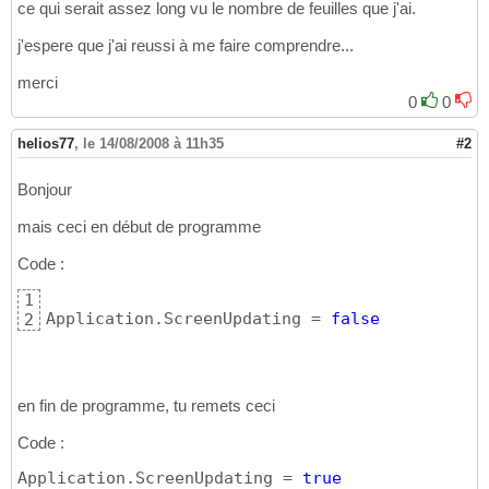
ce qui serait assez long vu le nombre de feuilles que j'ai.
j'espere que j'ai reussi à me faire comprendre...
merci
0
0
helios77
,
le 14/08/2008 à 11h35
#2
Bonjour
mais ceci en début de programme
Code :
1
Application.ScreenUpdating = 
false
2
en fin de programme, tu remets ceci
Code :
Application.ScreenUpdating = 
true