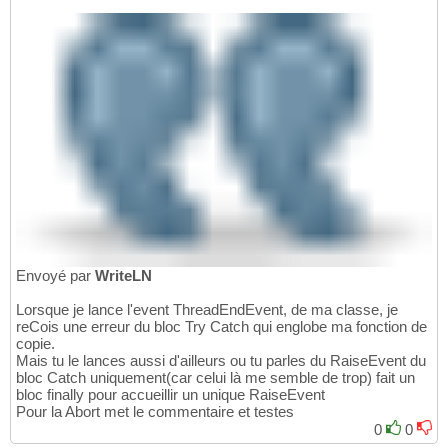
Envoyé par
WriteLN
Lorsque je lance l'event ThreadEndEvent, de ma classe, je
reCois une erreur du bloc Try Catch qui englobe ma fonction de
copie.
Mais tu le lances aussi d'ailleurs ou tu parles du RaiseEvent du
bloc Catch uniquement(car celui là me semble de trop) fait un
bloc finally pour accueillir un unique RaiseEvent
Pour la Abort met le commentaire et testes
0
0