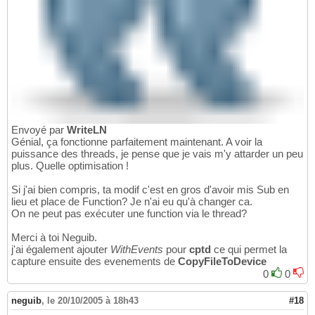
Envoyé par
WriteLN
Génial, ça fonctionne parfaitement maintenant. A voir la
puissance des threads, je pense que je vais m'y attarder un peu
plus. Quelle optimisation !
Si j'ai bien compris, ta modif c'est en gros d'avoir mis Sub en
lieu et place de Function? Je n'ai eu qu'à changer ca.
On ne peut pas exécuter une function via le thread?
Merci à toi Neguib.
j'ai également ajouter
WithEvents
pour
cptd
ce qui permet la
capture ensuite des evenements de
CopyFileToDevice
0
0
neguib
,
le 20/10/2005 à 18h43
#18