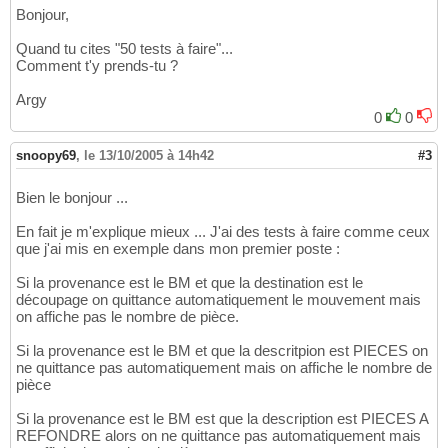
Bonjour,
Quand tu cites "50 tests à faire"...
Comment t'y prends-tu ?
Argy
0
0
snoopy69
,
le 13/10/2005 à 14h42
#3
Bien le bonjour ...
En fait je m'explique mieux ... J'ai des tests à faire comme ceux
que j'ai mis en exemple dans mon premier poste :
Si la provenance est le BM et que la destination est le
découpage on quittance automatiquement le mouvement mais
on affiche pas le nombre de pièce.
Si la provenance est le BM et que la descritpion est PIECES on
ne quittance pas automatiquement mais on affiche le nombre de
pièce
Si la provenance est le BM est que la description est PIECES A
REFONDRE alors on ne quittance pas automatiquement mais