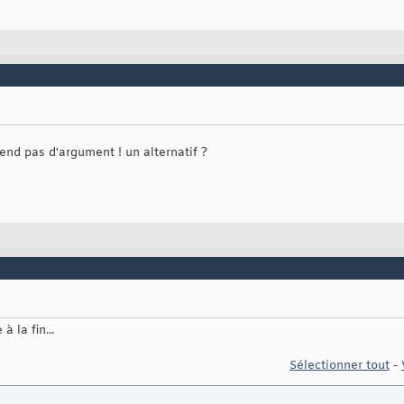
rend pas d'argument ! un alternatif ?
 la fin...
Sélectionner tout
-