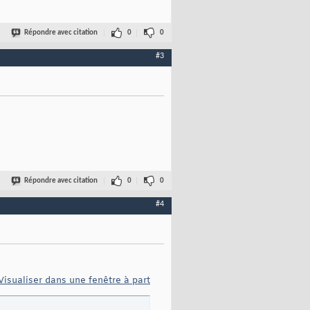
Répondre avec citation
0
0
#3
Répondre avec citation
0
0
#4
Visualiser dans une fenêtre à part