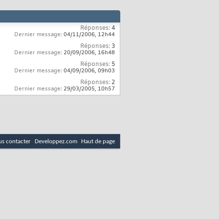
Réponses:
4
Dernier message:
04/11/2006,
12h44
Réponses:
3
Dernier message:
20/09/2006,
16h48
Réponses:
5
Dernier message:
04/09/2006,
09h03
Réponses:
2
Dernier message:
29/03/2005,
10h57
s contacter
Developpez.com
Haut de page