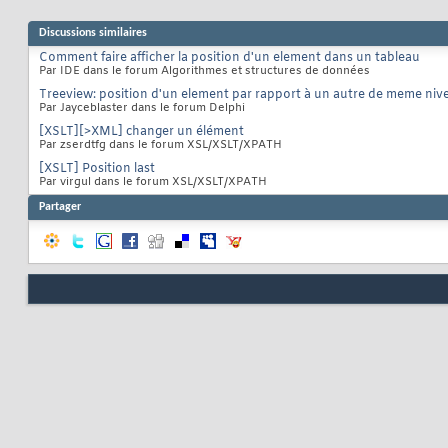
Discussions similaires
Comment faire afficher la position d'un element dans un tableau
Par IDE dans le forum Algorithmes et structures de données
Treeview: position d'un element par rapport à un autre de meme niv
Par Jayceblaster dans le forum Delphi
[XSLT][>XML] changer un élément
Par zserdtfg dans le forum XSL/XSLT/XPATH
[XSLT] Position last
Par virgul dans le forum XSL/XSLT/XPATH
Partager