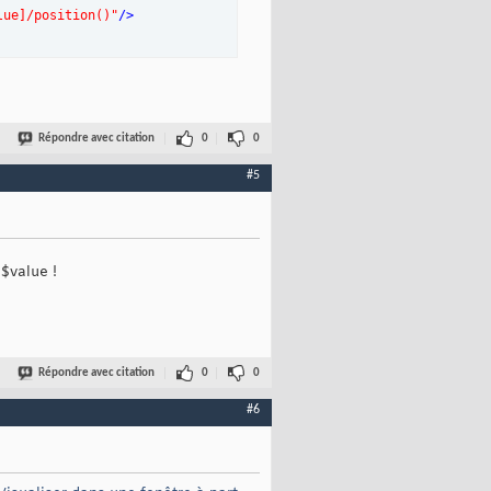
lue]/position()"
/>
Répondre avec citation
0
0
#5
$value !
Répondre avec citation
0
0
#6