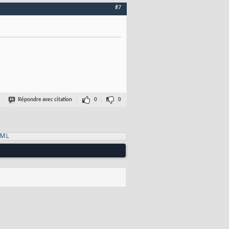
#7
Répondre avec citation
0
0
XML