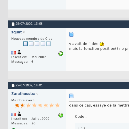
25/07/2002,
13h55
squat
Nouveau membre du Club
y avait de l'idée
mais la fonction position() ne p
Inscrit en
Mai 2002
Messages
6
25/07/2002,
14h01
Zarathoustra
Membre averti
dans ce cas, essaye de la mettre à
Code :
Inscrit en
Juillet 2002
Messages
20