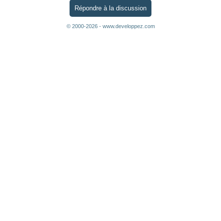
Répondre à la discussion
© 2000-2026 - www.developpez.com