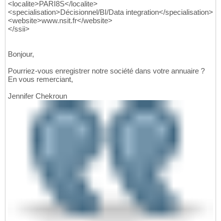
<localite>PARI8S</localite>
<specialisation>Décisionnel/BI/Data integration</specialisation>
<website>www.nsit.fr</website>
</ssii>
Bonjour,
Pourriez-vous enregistrer notre société dans votre annuaire ?
En vous remerciant,
Jennifer Chekroun