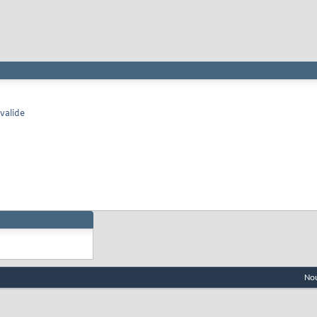
valide
Nou