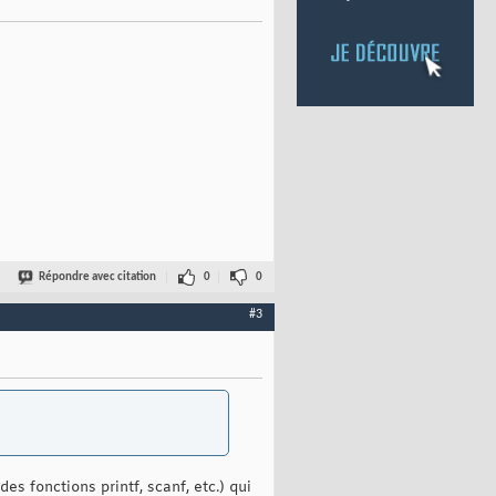
Répondre avec citation
0
0
#3
es fonctions printf, scanf, etc.) qui