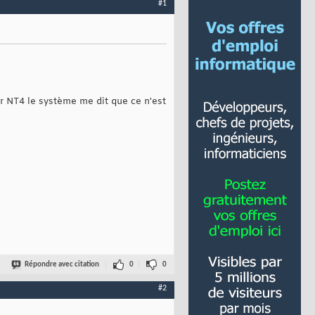
#1
r NT4 le système me dit que ce n'est
Répondre avec citation
0
0
#2