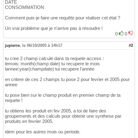
DATE
CONSOMMATION
Comment puis-je faire une requête pour réaliser cet état ?
Un vrai problème que je n'arrive pas à résoudre !
0
0
jupierre
,
le 06/10/2005 à 14h17
#2
tu cree 2 champ calculé dans ta requete access :
lemois: month(champ date) tu recupere le mois
lannee:year(champdate) tui recupere l'année
en critere de ces 2 champs tu pose 2 pour fevrier et 2005 pour
annee
tu pose bien sur le champ produit en premier champ de ta
requete !
tu obtiens les produit en fev 2005, a toi de faire des
groupements et des calculs pour obtenir une synthese par
produits en fevrier 2005.
idem pour les autres mois ou periode.