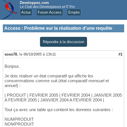
Developpez.com
Le Club des Développeurs et IT Pro
Actus
Forum Access
Emploi
Access
:
Problème sur la réalisation d'une requête
Répondre à la discussion
soso78
,
le 06/10/2005 à 13h11
#1
Bonjour,
Je dois réaliser un état comparatif qui affiche les
consommations comme suit (état comparatif mensuel et
annuel) :
| PRODUIT | FEVRIER 2005 | FEVRIER 2004 | JANVIER 2005
A FEVRIER 2005 | JANVIER 2004 A FEVRIER 2004 |
Tout ça avec une table qui contient les données suivantes :
NUMPRODUIT
NOMPRODUIT